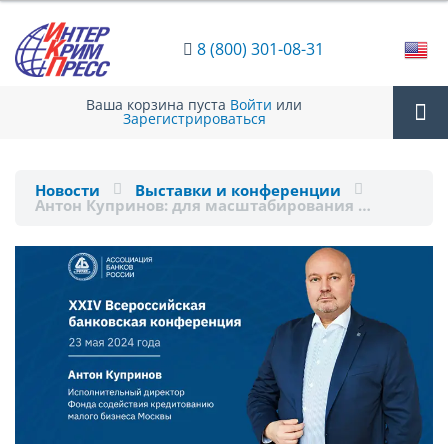
8 (800) 301-08-31
Ваша корзина пуста
Войти
или
Зарегистрироваться
Tog
Новости
Выставки и конференции
Антон Купринов: для масштабирования …
nav