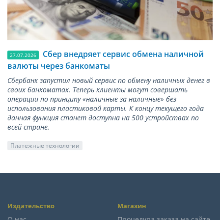
Сбер внедряет сервис обмена наличной
27.07.2026
валюты через банкоматы
Сбербанк запустил новый сервис по обмену наличных денег в
своих банкоматах. Теперь клиенты могут совершать
операции по принципу «наличные за наличные» без
использования пластиковой карты. К концу текущего года
данная функция станет доступна на 500 устройствах по
всей стране.
Платежные технологии
Издательство
Магазин
О нас
Процедура заказа на сайте