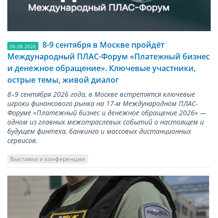
8-9 сентября в Москве пройдёт
06.08.2026
Международный ПЛАС-Форум «Платежный бизнес
и денежное обращение». Ключевые участники,
острые темы, живой диалог
8–9 сентября 2026 года, в Москве встретятся ключевые
игроки финансового рынка на 17-м Международном ПЛАС-
Форуме «Платежный бизнес и денежное обращение 2026» —
одном из главных межотраслевых событий о настоящем и
будущем финтеха, банкинга и массовых дистанционных
сервисов.
Выставки и конференции