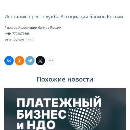
Источник: пресс-служба Ассоциации банков России
Реклама Ассоциации банков России
ИНН 7702077663
erid: 2Vtzqv11oh2
Похожие новости