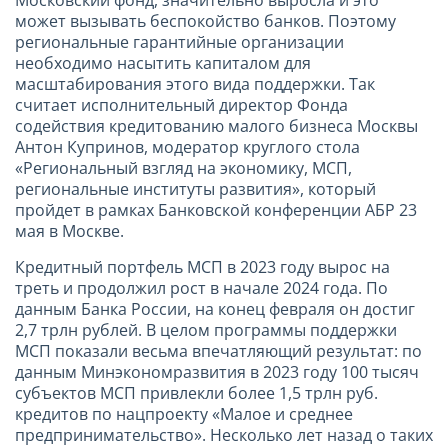
может вызывать беспокойство банков. Поэтому
региональные гарантийные организации
необходимо насытить капиталом для
масштабирования этого вида поддержки. Так
считает исполнительный директор Фонда
содействия кредитованию малого бизнеса Москвы
Антон Купринов, модератор круглого стола
«Региональный взгляд на экономику, МСП,
региональные институты развития», который
пройдет в рамках Банковской конференции АБР 23
мая в Москве.
Кредитный портфель МСП в 2023 году вырос на
треть и продолжил рост в начале 2024 года. По
данным Банка России, на конец февраля он достиг
2,7 трлн рублей. В целом программы поддержки
МСП показали весьма впечатляющий результат: по
данным Минэкономразвития в 2023 году 100 тысяч
субъектов МСП привлекли более 1,5 трлн руб.
кредитов по нацпроекту «Малое и среднее
предпринимательство». Несколько лет назад о таких