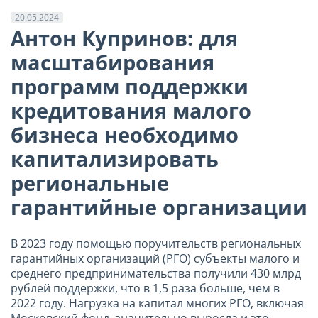
20.05.2024
Антон Купринов: для
масштабирования
программ поддержки
кредитования малого
бизнеса необходимо
капитализировать
региональные
гарантийные организации
В 2023 году помощью поручительств региональных
гарантийных организаций (РГО) субъекты малого и
среднего предпринимательства получили 430 млрд
рублей поддержки, что в 1,5 раза больше, чем в
2022 году. Нагрузка на капитал многих РГО, включая
Московский фонд, значительно выросла и это