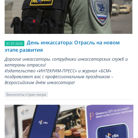
День инкассатора: Отрасль на новом
31.07.2026
этапе развития
Дорогие инкассаторы, сотрудники инкассаторских служб и
ветераны отрасли!
Издательство «ИНТЕКРИМ-ПРЕСС» и журнал «БСМ»
поздравляют вас с профессиональным праздником –
Всероссийским днём инкассатора!
Банкноты стран мира