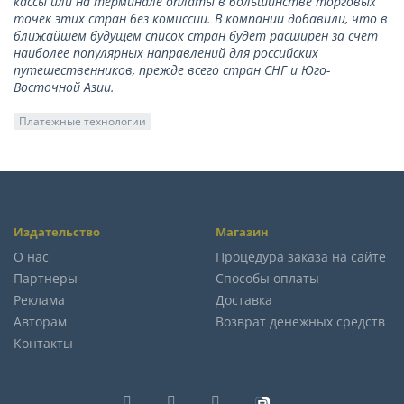
кассы или на терминале оплаты в большинстве торговых
точек этих стран без комиссии. В компании добавили, что в
ближайшем будущем список стран будет расширен за счет
наиболее популярных направлений для российских
путешественников, прежде всего стран СНГ и Юго-
Восточной Азии.
Платежные технологии
Издательство
Магазин
О нас
Процедура заказа на сайте
Партнеры
Способы оплаты
Реклама
Доставка
Авторам
Возврат денежных средств
Контакты