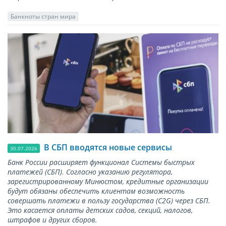
Банкноты стран мира
В СБП вводятся новые сервисы
30.07.2026
Банк России расширяет функционал Системы быстрых
платежей (СБП). Согласно указанию регулятора,
зарегистрированному Минюстом, кредитные организации
будут обязаны обеспечить клиентам возможность
совершать платежи в пользу государства (С2G) через СБП.
Это касается оплаты детских садов, секций, налогов,
штрафов и других сборов.