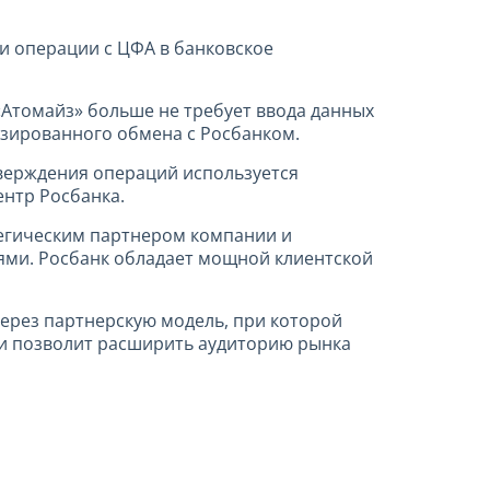
и операции с ЦФА в банковское
«Атомайз» больше не требует ввода данных
изированного обмена с Росбанком.
тверждения операций используется
ентр Росбанка.
тегическим партнером компании и
ями. Росбанк обладает мощной клиентской
ерез партнерскую модель, при которой
и позволит расширить аудиторию рынка