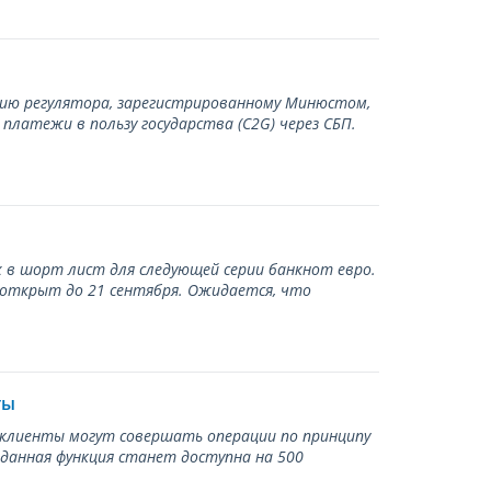
нию регулятора, зарегистрированному Минюстом,
латежи в пользу государства (С2G) через СБП.
 в шорт лист для следующей серии банкнот евро.
 открыт до 21 сентября. Ожидается, что
ты
ь клиенты могут совершать операции по принципу
 данная функция станет доступна на 500