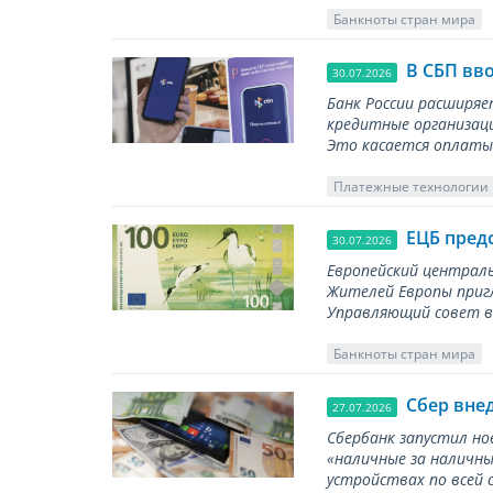
Банкноты стран мира
В СБП вв
30.07.2026
Банк России расширя
кредитные организаци
Это касается оплаты 
Платежные технологии
ЕЦБ пред
30.07.2026
Европейский централь
Жителей Европы приг
Управляющий совет вы
Банкноты стран мира
Сбер вне
27.07.2026
Сбербанк запустил но
«наличные за наличны
устройствах по всей 