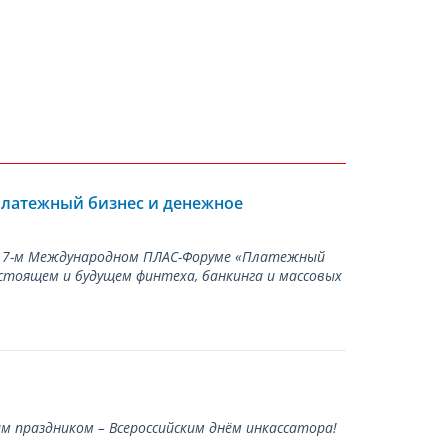
Платежный бизнес и денежное
а 17-м Международном ПЛАС-Форуме «Платежный
стоящем и будущем финтеха, банкинга и массовых
 праздником – Всероссийским днём инкассатора!