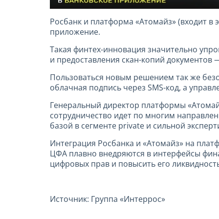
Росбанк и платформа «Атомайз» (входит в 
приложение.
Такая финтех-инновация значительно упрощ
и предоставления скан-копий документов 
Пользоваться новым решением так же безо
облачная подпись через SMS-код, а управ
Генеральный директор платформы «Атомайз
сотрудничество идет по многим направлен
базой в сегменте private и сильной экспер
Интеграция Росбанка и «Атомайз» на плат
ЦФА плавно внедряются в интерфейсы фин
цифровых прав и повысить его ликвидность
Источник: Группа «Интеррос»