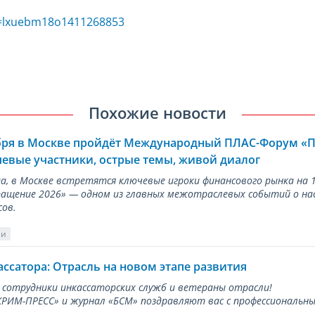
d=lxuebm18o1411268853
Похожие новости
ября в Москве пройдёт Международный ПЛАС-Форум «
евые участники, острые темы, живой диалог
ода, в Москве встретятся ключевые игроки финансового рынка н
ращение 2026» — одном из главных межотраслевых событий о на
сов.
ии
ассатора: Отрасль на новом этапе развития
 сотрудники инкассаторских служб и ветераны отрасли!
ИМ-ПРЕСС» и журнал «БСМ» поздравляют вас с профессиональным