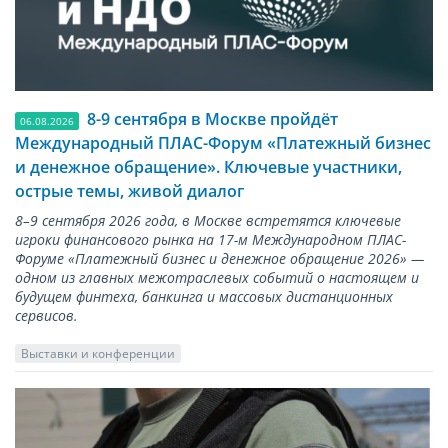
8-9 сентября в Москве пройдёт
06.08.2026
Международный ПЛАС-Форум «Платежный бизнес
и денежное обращение». Ключевые участники,
острые темы, живой диалог
8–9 сентября 2026 года, в Москве встретятся ключевые
игроки финансового рынка на 17-м Международном ПЛАС-
Форуме «Платежный бизнес и денежное обращение 2026» —
одном из главных межотраслевых событий о настоящем и
будущем финтеха, банкинга и массовых дистанционных
сервисов.
Выставки и конференции