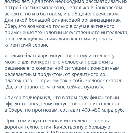
долгих лет. Для этого необходимо рассматривать их
потребности комплексно, не только в банковском
аспекте, но и в бытовом, и в общечеловеческом.
Для такой большой финансовой организации как
Сбер, это возможно только в случае активного
применения технологий искусственного интеллекта,
позволяющих максимально кастомизировать
клиентский сервис.
«Только благодаря искусственному интеллекту
можно для конкретного человека предложить
решение его конкретной ситуации с конкретным
релевантным продуктом, от кредитного до
платежного, — причем так, чтобы человек сказал:
"Да, это ровно то, что мне сейчас нужно”».
Спикер подчеркнул, что в этом году финансовый
эффект от внедрения искусственного интеллекта
в Сбере, по прогнозам, составит 400–450 млрд руб.
При этом искусственный интеллект — очень
дорогая технология. Качественную большую
языковую модель (LLM) невозможно просто скачать