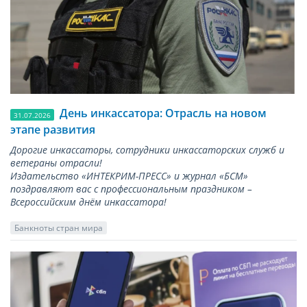
День инкассатора: Отрасль на новом
31.07.2026
этапе развития
Дорогие инкассаторы, сотрудники инкассаторских служб и
ветераны отрасли!
Издательство «ИНТЕКРИМ-ПРЕСС» и журнал «БСМ»
поздравляют вас с профессиональным праздником –
Всероссийским днём инкассатора!
Банкноты стран мира