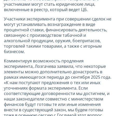
участниками могут стать юридические лица,
включенные в реестр, который ведет ЦБ.
Участники эксперимента при совершении сделок не
могут устанавливать вознаграждение в виде
процентной ставки, финансировать деятельность,
связанную с производством табачной и
алкогольной продукции, оружия, боеприпасов,
торговлей такими товарами, а также с игорным
бизнесом.
Комментируя возможность продления
эксперимента, Лозгачева заявила, что некоторые
элементы можно дополнительно донастроить в
рамках имеющегося периода до сентября 2025 года.
«К нам поступают предложения о тех или иных
уточнениях формата эксперимента. Если
соответствующие договоренности мы достигнем, и
наши законодатели совместно с министерством
финансов будут готовы те или иные изменения
внести в существующий закон, мы будем готовы
тоже в осеннюю сессию с Госдумой этот вопрос