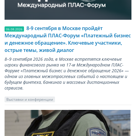
8-9 сентября в Москве пройдёт
06.08.2026
Международный ПЛАС-Форум «Платежный бизнес
и денежное обращение». Ключевые участники,
острые темы, живой диалог
8–9 сентября 2026 года, в Москве встретятся ключевые
игроки финансового рынка на 17-м Международном ПЛАС-
Форуме «Платежный бизнес и денежное обращение 2026» —
одном из главных межотраслевых событий о настоящем и
будущем финтеха, банкинга и массовых дистанционных
сервисов.
Выставки и конференции