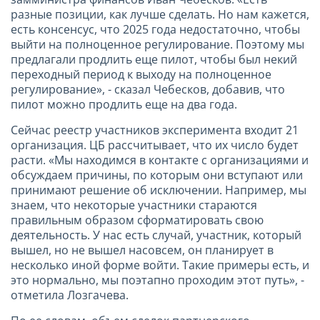
разные позиции, как лучше сделать. Но нам кажется,
есть консенсус, что 2025 года недостаточно, чтобы
выйти на полноценное регулирование. Поэтому мы
предлагали продлить еще пилот, чтобы был некий
переходный период к выходу на полноценное
регулирование», - сказал Чебесков, добавив, что
пилот можно продлить еще на два года.
Сейчас реестр участников эксперимента входит 21
организация. ЦБ рассчитывает, что их число будет
расти. «Мы находимся в контакте с организациями и
обсуждаем причины, по которым они вступают или
принимают решение об исключении. Например, мы
знаем, что некоторые участники стараются
правильным образом сформатировать свою
деятельность. У нас есть случай, участник, который
вышел, но не вышел насовсем, он планирует в
несколько иной форме войти. Такие примеры есть, и
это нормально, мы поэтапно проходим этот путь», -
отметила Лозгачева.