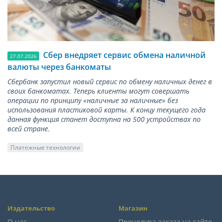
Сбер внедряет сервис обмена наличной
27.07.2026
валюты через банкоматы
Сбербанк запустил новый сервис по обмену наличных денег в
своих банкоматах. Теперь клиенты могут совершать
операции по принципу «наличные за наличные» без
использования пластиковой карты. К концу текущего года
данная функция станет доступна на 500 устройствах по
всей стране.
Платежные технологии
Издательство
Магазин
О нас
Процедура заказа на сайте