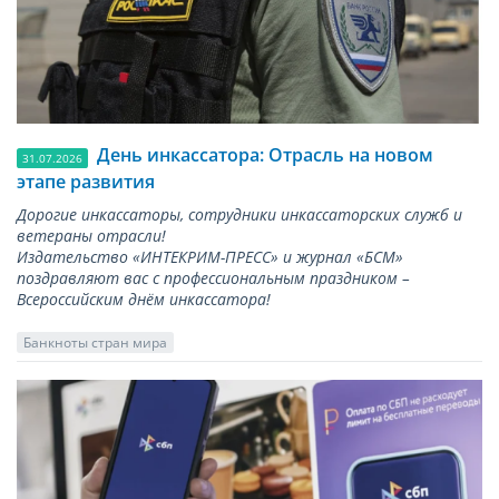
День инкассатора: Отрасль на новом
31.07.2026
этапе развития
Дорогие инкассаторы, сотрудники инкассаторских служб и
ветераны отрасли!
Издательство «ИНТЕКРИМ-ПРЕСС» и журнал «БСМ»
поздравляют вас с профессиональным праздником –
Всероссийским днём инкассатора!
Банкноты стран мира