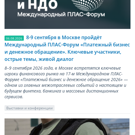
8-9 сентября в Москве пройдёт
06.08.2026
Международный ПЛАС-Форум «Платежный бизнес
и денежное обращение». Ключевые участники,
острые темы, живой диалог
8–9 сентября 2026 года, в Москве встретятся ключевые
игроки финансового рынка на 17-м Международном ПЛАС-
Форуме «Платежный бизнес и денежное обращение 2026» —
одном из главных межотраслевых событий о настоящем и
будущем финтеха, банкинга и массовых дистанционных
сервисов.
Выставки и конференции