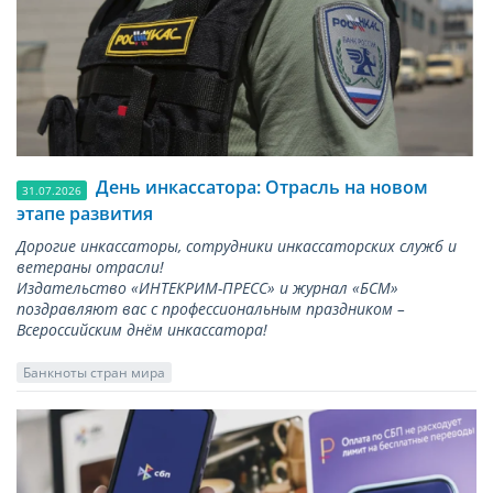
День инкассатора: Отрасль на новом
31.07.2026
этапе развития
Дорогие инкассаторы, сотрудники инкассаторских служб и
ветераны отрасли!
Издательство «ИНТЕКРИМ-ПРЕСС» и журнал «БСМ»
поздравляют вас с профессиональным праздником –
Всероссийским днём инкассатора!
Банкноты стран мира