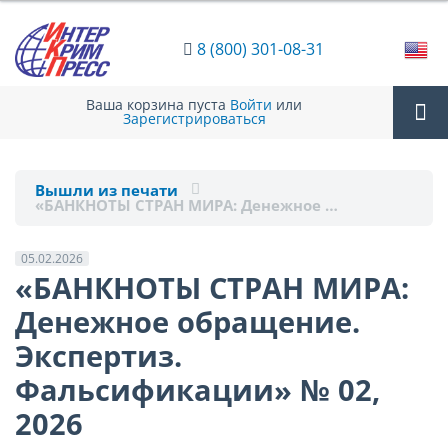
8 (800) 301-08-31
Ваша корзина пуста
Войти
или
Зарегистрироваться
Tog
Вышли из печати
«БАНКНОТЫ СТРАН МИРА: Денежное …
nav
05.02.2026
«БАНКНОТЫ СТРАН МИРА:
Денежное обращение.
Экспертиз.
Фальсификации» № 02,
2026