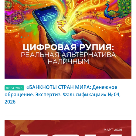
«БАНКНОТЫ СТРАН МИРА: Денежное
02.04.2026
обращение. Экспертиз. Фальсификации» № 04,
2026