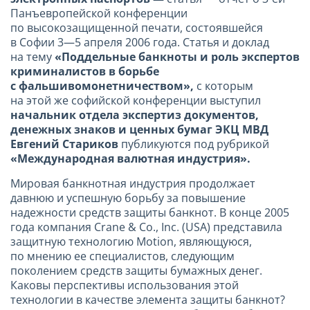
Панъевропейской конференции
по высокозащищенной печати, состоявшейся
в Софии 3—5 апреля 2006 года. Статья и доклад
на тему
«Поддельные банкноты и роль экспертов
криминалистов в борьбе
с фальшивомонетничеством»,
с которым
на этой же софийской конференции выступил
начальник отдела экспертиз документов,
денежных знаков и ценных бумаг ЭКЦ МВД
Евгений Стариков
публикуются под рубрикой
«Международная валютная индустрия».
Мировая банкнотная индустрия продолжает
давнюю и успешную борьбу за повышение
надежности средств защиты банкнот. В конце 2005
года компания Crane & Co., Inc. (USA) представила
защитную технологию Motion, являющуюся,
по мнению ее специалистов, следующим
поколением средств защиты бумажных денег.
Каковы перспективы использования этой
технологии в качестве элемента защиты банкнот?