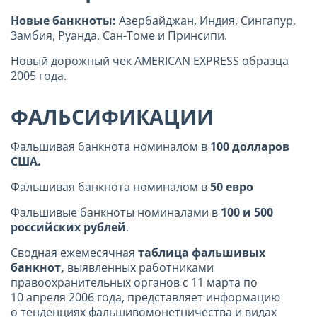
Новые банкноты:
Азербайджан,
Индия, Сингапур,
Замбия, Руанда, Сан-Томе и Принсипи.
Новый дорожный чек AMERICAN EXPRESS образца
2005 года.
ФАЛЬСИФИКАЦИИ
Фальшивая банкнота номиналом в
100 долларов
США.
Фальшивая банкнота номиналом в
50 евро
Фальшивые банкноты номиналами в
100 и
500
российских рублей
.
Сводная ежемесячная
таблица фальшивых
банкнот,
выявленных работниками
правоохранительных органов с 11 марта по
10 апреля 2006 года, представляет информацию
о тенденциях фальшивомонетничества и видах