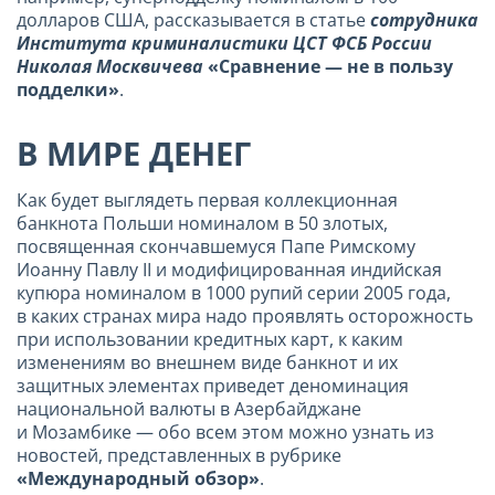
долларов США, рассказывается в статье
сотрудника
Института криминалистики ЦСТ ФСБ России
Николая Москвичева
«Сравнение — не в пользу
подделки»
.
В МИРЕ ДЕНЕГ
Как будет выглядеть первая коллекционная
банкнота Польши номиналом в 50 злотых,
посвященная скончавшемуся Папе Римскому
Иоанну Павлу II и модифицированная индийская
купюра номиналом в 1000 рупий серии 2005 года,
в каких странах мира надо проявлять осторожность
при использовании кредитных карт, к каким
изменениям во внешнем виде банкнот и их
защитных элементах приведет деноминация
национальной валюты в Азербайджане
и Мозамбике — обо всем этом можно узнать из
новостей, представленных в рубрике
«Международный обзор»
.