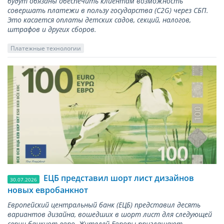
будут обязаны обеспечить клиентам возможность
совершать платежи в пользу государства (С2G) через СБП.
Это касается оплаты детских садов, секций, налогов,
штрафов и других сборов.
Платежные технологии
ЕЦБ представил шорт лист дизайнов
30.07.2026
новых евробанкнот
Европейский центральный банк (ЕЦБ) представил десять
вариантов дизайна, вошедших в шорт лист для следующей
серии банкнот евро. Жителей Европы приглашают