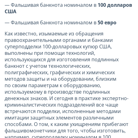
— Фальшивая банкнота номиналом в
100 долларов
США
— Фальшивая банкнота номиналом в
50 евро
Как известно, изымаемые из обращения
правоохранительными органами и банками
суперподделки 100-долларовых купюр США,
выполнены при помощи технологий,
использующихся для изготовления подлинных
банкнот с учетом технологических,
полиграфических, графических и химических
методов защиты и на оборудовании, близким
по своим параметрам к оборудованию,
используемому в производстве подлинных
денежных знаков. И сегодня в практике экспертно-
криминалистических подразделений все чаще
встречаются подделки, исполненные методами
имитации защитных элементов различными
способами. О том, к каким ухищрениям прибегают
фальшивомонетчики для того, чтобы изготовить,
например, суперподделку номиналом в 100