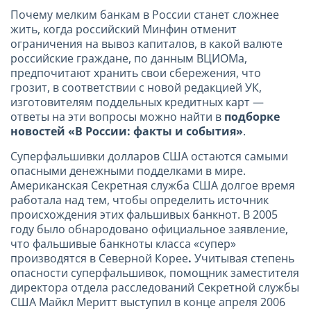
Почему мелким банкам в России станет сложнее
жить, когда российский Минфин отменит
ограничения на вывоз капиталов, в какой валюте
российские граждане, по данным ВЦИОМа,
предпочитают хранить свои сбережения, что
грозит, в соответствии с новой редакцией УК,
изготовителям поддельных кредитных карт —
ответы на эти вопросы можно найти в
подборке
новостей «В России: факты и события»
.
Суперфальшивки долларов США остаются самыми
опасными денежными подделками в мире.
Американская Секретная служба США долгое время
работала над тем, чтобы определить источник
происхождения этих фальшивых банкнот. В 2005
году было обнародовано официальное заявление,
что фальшивые банкноты класса «супер»
производятся в Северной Корее
.
Учитывая степень
опасности суперфальшивок, помощник заместителя
директора отдела расследований Секретной службы
США Майкл Меритт выступил в конце апреля 2006