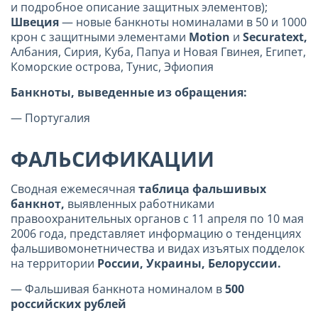
и подробное описание защитных элементов);
Швеция
— новые банкноты номиналами в 50 и 1000
крон с защитными элементами
Motion
и
Securatext
,
Албания, Сирия, Куба, Папуа и Новая Гвинея, Египет,
Коморские острова, Тунис, Эфиопия
Банкноты, выведенные из обращения:
— Португалия
ФАЛЬСИФИКАЦИИ
Сводная ежемесячная
таблица фальшивых
банкнот,
выявленных работниками
правоохранительных органов с 11 апреля по 10 мая
2006 года, представляет информацию о тенденциях
фальшивомонетничества и видах изъятых подделок
на территории
России, Украины, Белоруссии.
— Фальшивая банкнота номиналом в
500
российских рублей