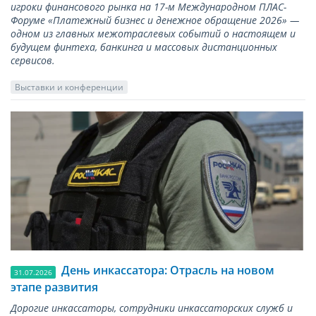
игроки финансового рынка на 17-м Международном ПЛАС-
Форуме «Платежный бизнес и денежное обращение 2026» —
одном из главных межотраслевых событий о настоящем и
будущем финтеха, банкинга и массовых дистанционных
сервисов.
Выставки и конференции
День инкассатора: Отрасль на новом
31.07.2026
этапе развития
Дорогие инкассаторы, сотрудники инкассаторских служб и