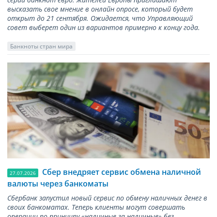
высказать свое мнение в онлайн опросе, который будет
открыт до 21 сентября. Ожидается, что Управляющий
совет выберет один из вариантов примерно к концу года.
Банкноты стран мира
Сбер внедряет сервис обмена наличной
27.07.2026
валюты через банкоматы
Сбербанк запустил новый сервис по обмену наличных денег в
своих банкоматах. Теперь клиенты могут совершать
операции по принципу «наличные за наличные» без