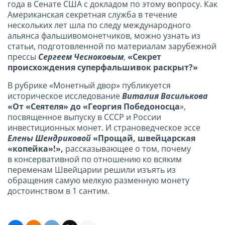
года в Сенате США с докладом по этому вопросу. Как
Американская секретная служба в течение
нескольких лет шла по следу международного
альянса фальшивомонетчиков, можно узнать из
статьи, подготовленной по материалам зарубежной
прессы
Сергеем Чесноковым
,
«Секрет
происхождения суперфальшивок раскрыт?»
В рубрике «Монетный двор» публикуется
историческое исследование
Виталия Василькова
«От «Сеятеля» до «Георгия Победоносца
»,
посвященное выпуску в СССР и России
инвестиционных монет. И страноведческое эссе
Елены Шендриковой
«Прощай, швейцарская
«копейка»!»,
рассказывающее о том, почему
в консервативной по отношению ко всяким
переменам Швейцарии решили изъять из
обращения самую мелкую разменную монету
достоинством в 1 сантим.