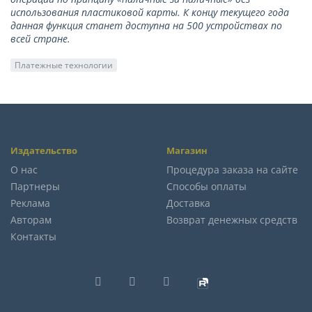
использования пластиковой карты. К концу текущего года
данная функция станет доступна на 500 устройствах по
всей стране.
Платежные технологии
Издательство
Магазин
О нас
Процедура заказа на сайте
Партнеры
Способы оплаты
Реклама
Доставка
Авторам
Возврат денежных средств
Контакты