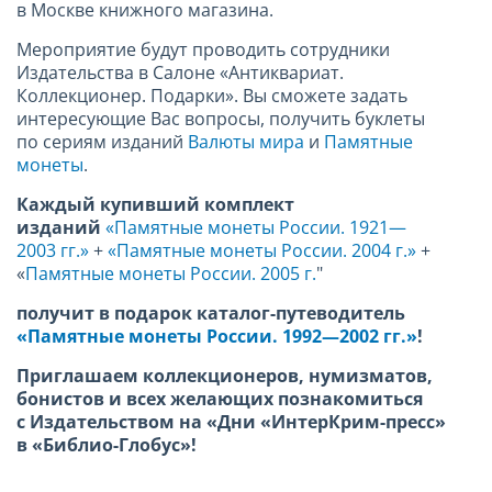
в Москве книжного магазина.
Мероприятие будут проводить сотрудники
Издательства в Салоне «Антиквариат.
Коллекционер. Подарки». Вы сможете задать
интересующие Вас вопросы, получить буклеты
по сериям изданий
Валюты мира
и
Памятные
монеты
.
Каждый купивший комплект
изданий
«Памятные монеты России. 1921—
2003 гг.»
+
«Памятные монеты России. 2004 г.»
+
«
Памятные монеты России. 2005 г.
"
получит в подарок каталог-путеводитель
«Памятные монеты России. 1992—2002 гг.»
!
Приглашаем коллекционеров, нумизматов,
бонистов и всех желающих познакомиться
с Издательством на «Дни «ИнтерКрим-пресс»
в «Библио-Глобус»!