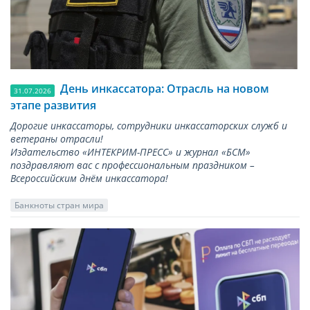
День инкассатора: Отрасль на новом
31.07.2026
этапе развития
Дорогие инкассаторы, сотрудники инкассаторских служб и
ветераны отрасли!
Издательство «ИНТЕКРИМ-ПРЕСС» и журнал «БСМ»
поздравляют вас с профессиональным праздником –
Всероссийским днём инкассатора!
Банкноты стран мира