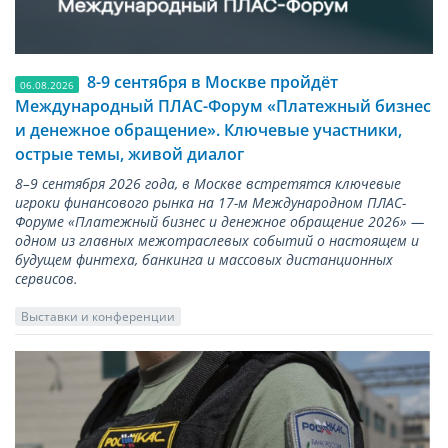
8-9 сентября в Москве пройдёт
06.08.2026
Международный ПЛАС-Форум «Платежный бизнес
и денежное обращение». Ключевые участники,
острые темы, живой диалог
8–9 сентября 2026 года, в Москве встретятся ключевые
игроки финансового рынка на 17-м Международном ПЛАС-
Форуме «Платежный бизнес и денежное обращение 2026» —
одном из главных межотраслевых событий о настоящем и
будущем финтеха, банкинга и массовых дистанционных
сервисов.
Выставки и конференции