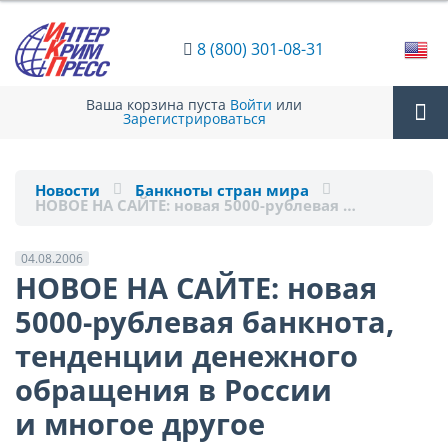
8 (800) 301-08-31
Ваша корзина пуста
Войти
или
Зарегистрироваться
Tog
Новости
Банкноты стран мира
НОВОЕ НА САЙТЕ: новая 5000-рублевая …
nav
04.08.2006
НОВОЕ НА САЙТЕ: новая
5000-рублевая банкнота,
тенденции денежного
обращения в России
и многое другое