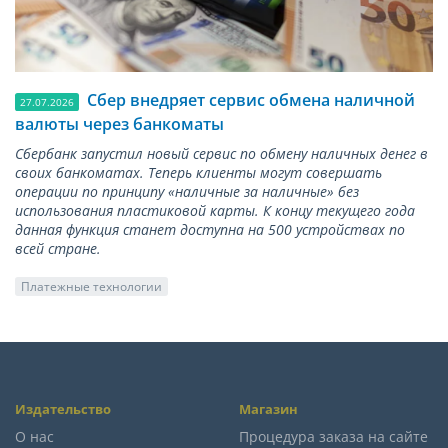
Сбер внедряет сервис обмена наличной
27.07.2026
валюты через банкоматы
Сбербанк запустил новый сервис по обмену наличных денег в
своих банкоматах. Теперь клиенты могут совершать
операции по принципу «наличные за наличные» без
использования пластиковой карты. К концу текущего года
данная функция станет доступна на 500 устройствах по
всей стране.
Платежные технологии
Издательство
Магазин
О нас
Процедура заказа на сайте