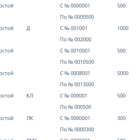
остой
С № 0000001
500
По № 0000500
остой
Д
С № 001001
1000
По № 002000
остой
С № 0010001
500
По № 0010500
остой
С № 0008001
5000
По № 0013000
остой
КЛ
С № 000001
500
По № 000500
остой
ЛК
С № 0000001
300
По № 0000300