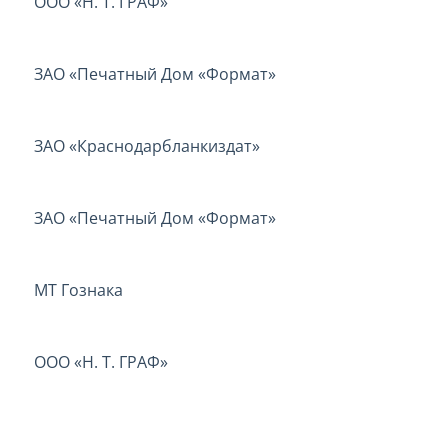
ООО «Н. Т. ГРАФ»
ЗАО «Печатный Дом «Формат»
ЗАО «Краснодарбланкиздат»
ЗАО «Печатный Дом «Формат»
МТ Гознака
ООО «Н. Т. ГРАФ»