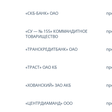
«СКБ-БАНК» ОАО
пр
«СУ — № 155» КОММАНДИТНОЕ
пр
ТОВАРИЩЕСТВО
«ТРАНСКРЕДИТБАНК» ОАО
пр
«ТРАСТ» ОАО КБ
пр
«ХОВАНСКИЙ» ЗАО АКБ
пр
«ЦЕНТРДИАМАНД» ООО
пр