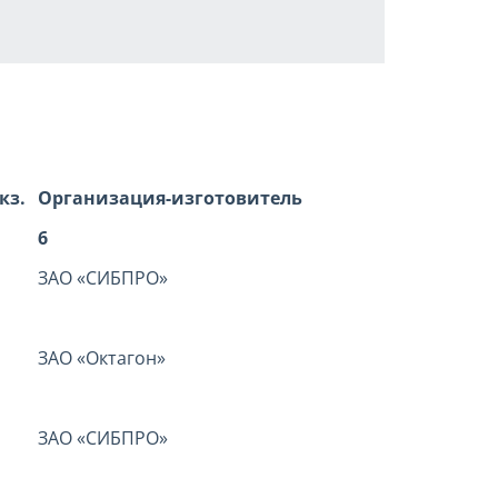
кз.
Организация-изготовитель
6
ЗАО «СИБПРО»
ЗАО «Октагон»
ЗАО «СИБПРО»