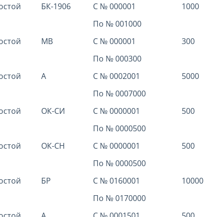
остой
БК-1906
С № 000001
1000
По № 001000
остой
МВ
С № 000001
300
По № 000300
остой
А
С № 0002001
5000
По № 0007000
остой
ОК-СИ
С № 0000001
500
По № 0000500
остой
ОК-СН
С № 0000001
500
По № 0000500
остой
БР
С № 0160001
10000
По № 0170000
остой
А
С № 0001501
500