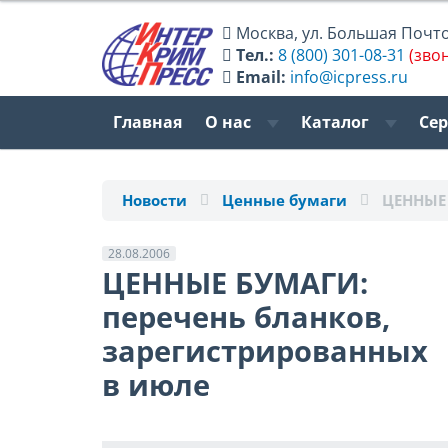
Москва
,
ул. Большая Почтов
Тел.:
8 (800) 301-08-31
(зво
Email:
info@icpress.ru
Главная
О нас
Каталог
Се
Новости
Ценные бумаги
ЦЕННЫЕ 
28.08.2006
ЦЕННЫЕ БУМАГИ:
перечень бланков,
зарегистрированных
в июле