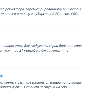
нию регулятора, зарегистрированному Минюстом,
латежи в пользу государства (С2G) через СБП.
 в шорт лист для следующей серии банкнот евро.
 открыт до 21 сентября. Ожидается, что
ты
ь клиенты могут совершать операции по принципу
 данная функция станет доступна на 500