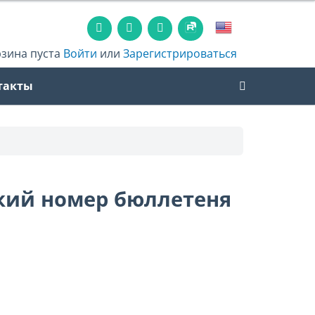
рзина пуста
Войти
или
Зарегистрироваться
такты
ский номер бюллетеня