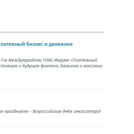
Платежный бизнес и денежное
а 17-м Международном ПЛАС-Форуме «Платежный
стоящем и будущем финтеха, банкинга и массовых
 праздником – Всероссийским днём инкассатора!