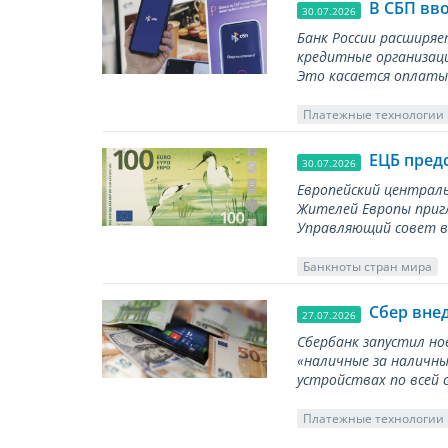
В СБП вв
30.07.2026
Банк России расширя
кредитные организаци
Это касается оплаты 
Платежные технологии
ЕЦБ пред
30.07.2026
Европейский централь
Жителей Европы приг
Управляющий совет вы
Банкноты стран мира
Сбер вне
27.07.2026
Сбербанк запустил но
«наличные за наличны
устройствах по всей 
Платежные технологии