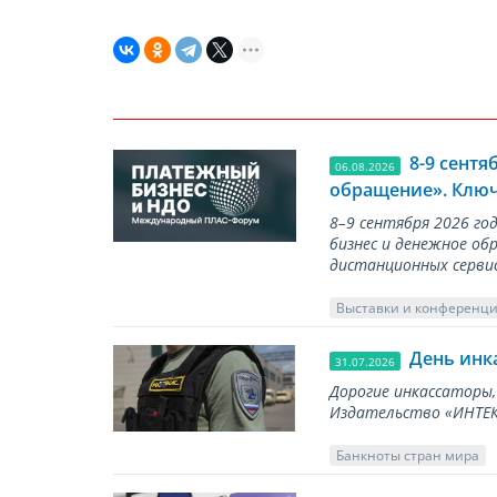
8-9 сент
06.08.2026
обращение». Ключ
8–9 сентября 2026 г
бизнес и денежное об
дистанционных серви
Выставки и конференц
День инк
31.07.2026
Дорогие инкассаторы,
Издательство «ИНТЕКР
Банкноты стран мира