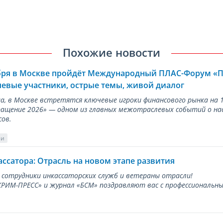
Похожие новости
ября в Москве пройдёт Международный ПЛАС-Форум «
евые участники, острые темы, живой диалог
ода, в Москве встретятся ключевые игроки финансового рынка н
ращение 2026» — одном из главных межотраслевых событий о на
сов.
ии
ассатора: Отрасль на новом этапе развития
 сотрудники инкассаторских служб и ветераны отрасли!
ИМ-ПРЕСС» и журнал «БСМ» поздравляют вас с профессиональным