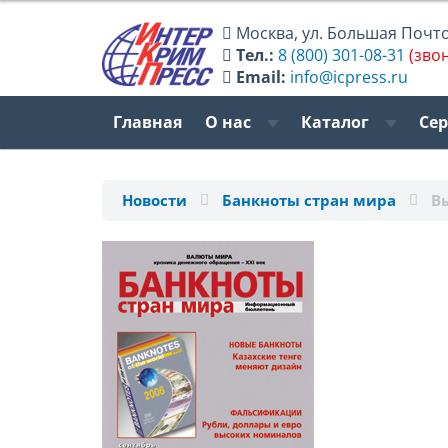
Москва
,
ул. Большая Почтов
Тел.:
8 (800) 301-08-31
(зво
Email:
info@icpress.ru
Главная
О нас
Каталог
Се
Новости
Банкноты стран мира
В