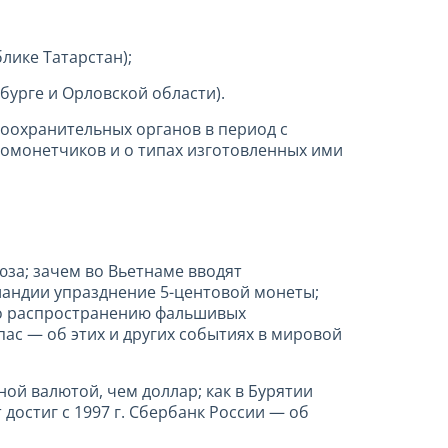
лике Татарстан);
бурге и Орловской области).
оохранительных органов в период с
ивомонетчиков и о типах изготовленных ими
юза; зачем во Вьетнаме вводят
ландии упразднение 5-центовой монеты;
по распространению фальшивых
ас — об этих и других событиях в мировой
ной валютой, чем доллар; как в Бурятии
достиг с 1997 г. Сбербанк России — об