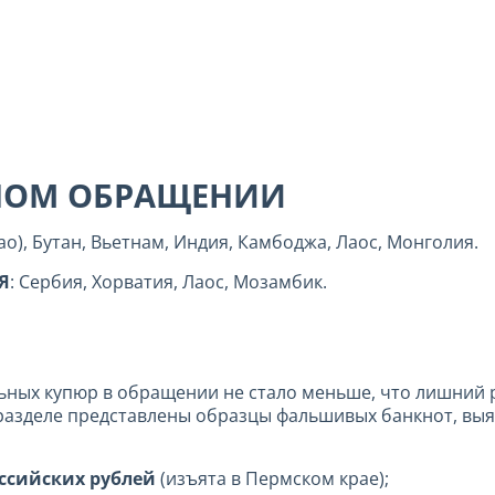
НОМ ОБРАЩЕНИИ
о), Бутан, Вьетнам, Индия, Камбоджа, Лаос, Монголия.
Я
: Сербия, Хорватия, Лаос, Мозамбик.
льных купюр в обращении не стало меньше, что лишний р
разделе представлены образцы фальшивых банкнот, вы
ссийских рублей
(изъята в Пермском крае);