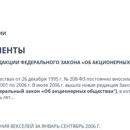
СИИ
МЕНТЫ
ДАКЦИИ ФЕДЕРАЛЬНОГО ЗАКОНА «ОБ АКЦИОНЕРНЫХ
ствах от 26 декабря 1995 г. № 208-ФЗ постоянно вноси
01 по 2006 г. В июле 2006 г. вышла новая редакция Зак
деральный закон «Об акционерных обществах
")
, в к
ть лет…
Я ВЕКСЕЛЕЙ ЗА ЯНВАРЬ-СЕНТЯБРЬ 2006 Г.