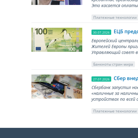
Это касается оплаты 
Платежные технологии
ЕЦБ пред
30.07.2026
Европейский централь
Жителей Европы приг
Управляющий совет вы
Банкноты стран мира
Сбер вне
27.07.2026
Сбербанк запустил но
«наличные за наличны
устройствах по всей 
Платежные технологии