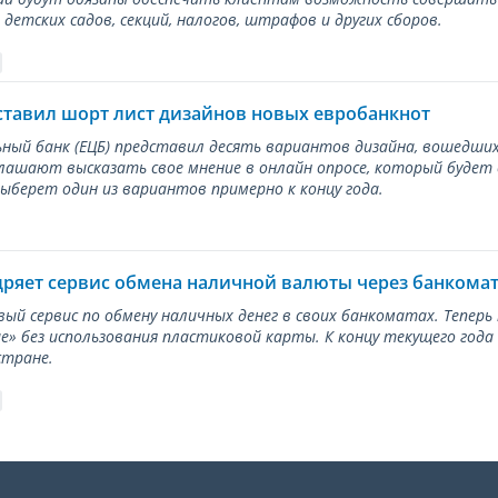
детских садов, секций, налогов, штрафов и других сборов.
ставил шорт лист дизайнов новых евробанкнот
ный банк (ЕЦБ) представил десять вариантов дизайна, вошедших
лашают высказать свое мнение в онлайн опросе, который будет
берет один из вариантов примерно к концу года.
дряет сервис обмена наличной валюты через банкома
вый сервис по обмену наличных денег в своих банкоматах. Тепер
е» без использования пластиковой карты. К концу текущего года
стране.