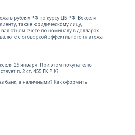
жа в рублях РФ по курсу ЦБ РФ. Векселя
лиенту, также юридическому лицу,
а валютном счете по номиналу в долларах
 валюте с оговоркой эффективного платежа
екселя 25 января. При этом покупателю
вует п. 2 ст. 455 ГК РФ?
з банк, а наличными? Как оформить