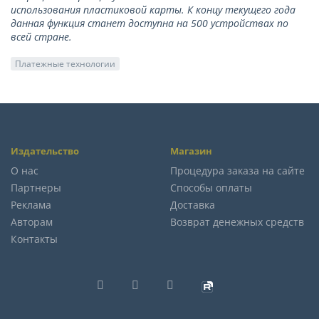
использования пластиковой карты. К концу текущего года
данная функция станет доступна на 500 устройствах по
всей стране.
Платежные технологии
Издательство
Магазин
О нас
Процедура заказа на сайте
Партнеры
Способы оплаты
Реклама
Доставка
Авторам
Возврат денежных средств
Контакты