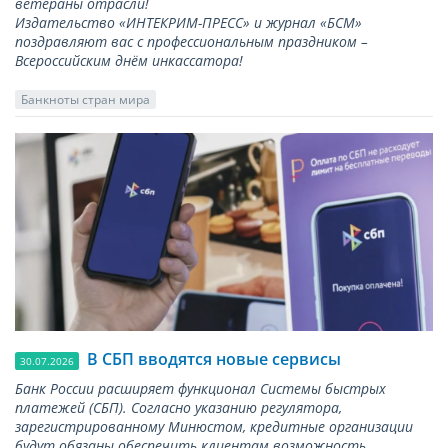
ветераны отрасли!
Издательство «ИНТЕКРИМ-ПРЕСС» и журнал «БСМ»
поздравляют вас с профессиональным праздником –
Всероссийским днём инкассатора!
Банкноты стран мира
В СБП вводятся новые сервисы
30.07.2026
Банк России расширяет функционал Системы быстрых
платежей (СБП). Согласно указанию регулятора,
зарегистрированному Минюстом, кредитные организации
будут обязаны обеспечить клиентам возможность