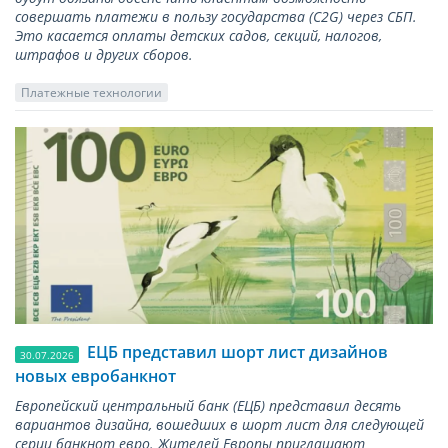
совершать платежи в пользу государства (С2G) через СБП.
Это касается оплаты детских садов, секций, налогов,
штрафов и других сборов.
Платежные технологии
ЕЦБ представил шорт лист дизайнов
30.07.2026
новых евробанкнот
Европейский центральный банк (ЕЦБ) представил десять
вариантов дизайна, вошедших в шорт лист для следующей
серии банкнот евро. Жителей Европы приглашают