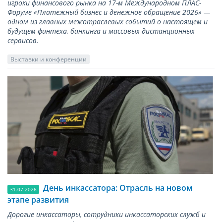
игроки финансового рынка на 17-м Международном ПЛАС-
Форуме «Платежный бизнес и денежное обращение 2026» —
одном из главных межотраслевых событий о настоящем и
будущем финтеха, банкинга и массовых дистанционных
сервисов.
Выставки и конференции
День инкассатора: Отрасль на новом
31.07.2026
этапе развития
Дорогие инкассаторы, сотрудники инкассаторских служб и