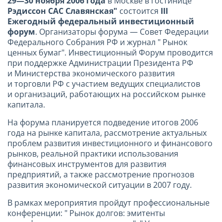
29—30 ноября 2006 года
в Москве в гостинице
"
Рэдиссон САС Славянская"
состоится
III
Ежегодный федеральный инвестиционный
форум
. Организаторы форума — Совет Федерации
Федерального Собрания РФ и журнал " Рынок
ценных бумаг". Инвестиционный Форум проводится
при поддержке Администрации Президента РФ
и Министерства экономического развития
и торговли РФ с участием ведущих специалистов
и организаций, работающих на российском рынке
капитала.
На форума планируется подведение итогов 2006
года на рынке капитала, рассмотрение актуальных
проблем развития инвестиционного и финансового
рынков, реальной практики использования
финансовых инструментов для развития
предприятий, а также рассмотрение прогнозов
развития экономической ситуации в 2007 году.
В рамках мероприятия пройдут профессиональные
конференции: " Рынок долгов: эмитенты