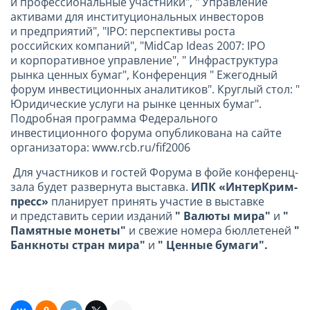
и профессиональные участники", " Управление
активами для институциональных инвесторов
и предприятий", "IPO: перспективы роста
российских компаний", "MidCap Ideas 2007: IPO
и корпоративное управление", " Инфраструктура
рынка ценных бумаг", Конференция " Ежегодный
форум инвестиционных аналитиков". Круглый стол: "
Юридические услуги на рынке ценных бумаг".
Подробная программа Федерального
инвестиционного форума опубликована на сайте
организатора: www.rcb.ru/fif2006
Для участников и гостей Форума в фойе конференц-
зала будет развернута выставка.
ИПК «ИнтерКрим-
пресс»
планирует принять участие в выставке
и представить серии изданий
" Валюты мира"
и
"
Памятные монеты"
и свежие номера бюллетеней
"
Банкноты стран мира"
и
" Ценные бумаги".