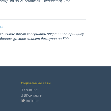
 открыт до 21 сентября. Ожидается, что
ты
ь клиенты могут совершать операции по принципу
 данная функция станет доступна на 500
Социальные сети
Youtube
ВКонтакте
RuTube