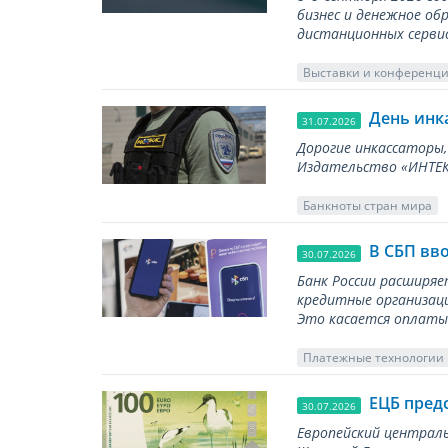
бизнес и денежное об
дистанционных серви
Выставки и конференц
День инк
31.07.2026
Дорогие инкассаторы,
Издательство «ИНТЕКР
Банкноты стран мира
В СБП вв
30.07.2026
Банк России расширя
кредитные организаци
Это касается оплаты 
Платежные технологии
ЕЦБ пред
30.07.2026
Европейский централь