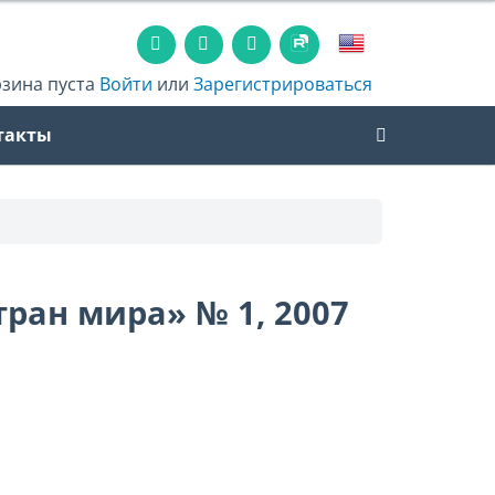
рзина пуста
Войти
или
Зарегистрироваться
такты
ран мира» № 1, 2007