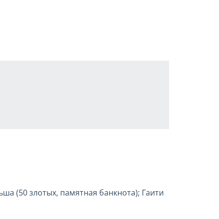
ольша (50 злотых, памятная банкнота); Гаити