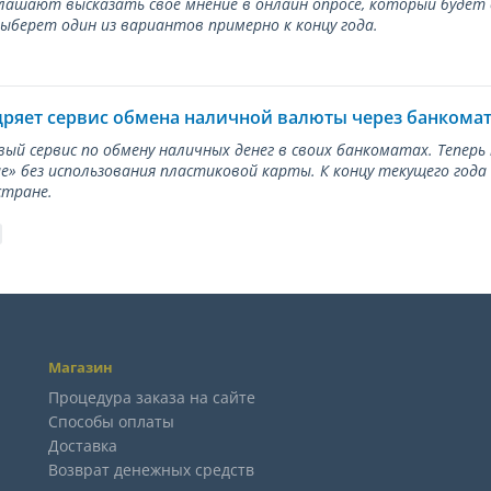
лашают высказать свое мнение в онлайн опросе, который будет
берет один из вариантов примерно к концу года.
дряет сервис обмена наличной валюты через банкома
вый сервис по обмену наличных денег в своих банкоматах. Тепер
е» без использования пластиковой карты. К концу текущего года
стране.
Магазин
Процедура заказа на сайте
Способы оплаты
Доставка
Возврат денежных средств