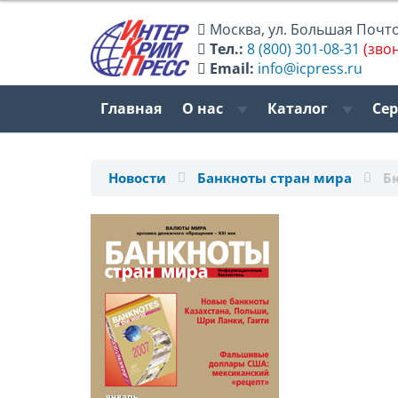
Москва
,
ул. Большая Почтов
Тел.:
8 (800) 301-08-31
(зво
Email:
info@icpress.ru
Главная
О нас
Каталог
Се
Новости
Банкноты стран мира
Б