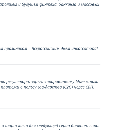
стоящем и будущем финтеха, банкинга и массовых
 праздником – Всероссийским днём инкассатора!
нию регулятора, зарегистрированному Минюстом,
латежи в пользу государства (С2G) через СБП.
 в шорт лист для следующей серии банкнот евро.