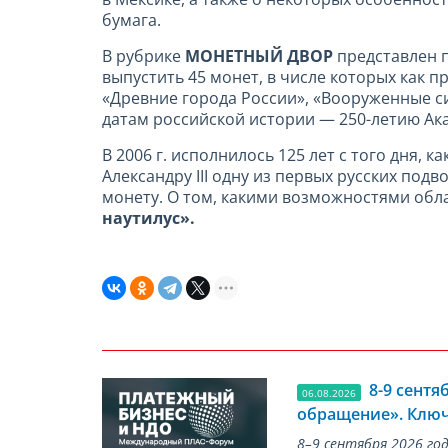
бумага.
В рубрике
МОНЕТНЫЙ ДВОР
представлен 
выпустить 45 монет, в числе которых как
«Древние города России», «Вооруженные с
датам российской истории — 250-летию Ака
В 2006 г. исполнилось 125 лет с того дня, 
Александру III одну из первых русских под
монету. О том, какими возможностями обла
наутилус».
8-9 сент
06.08.2026
обращение». Ключ
8–9 сентября 2026 г