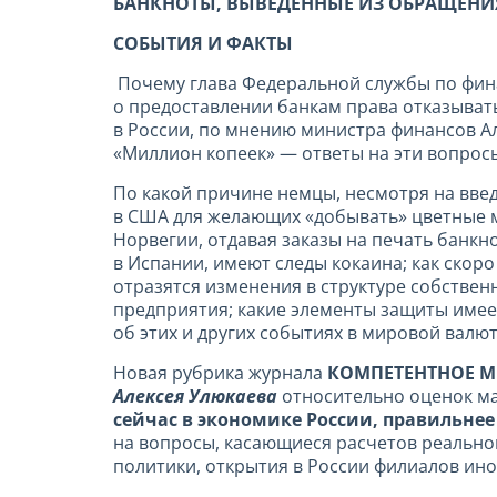
БАНКНОТЫ, ВЫВЕДЕННЫЕ ИЗ ОБРАЩЕНИ
СОБЫТИЯ И ФАКТЫ
Почему глава Федеральной службы по фин
о предоставлении банкам права отказывать
в России, по мнению министра финансов А
«Миллион копеек» — ответы на эти вопрос
По какой причине немцы, несмотря на вве
в США для желающих «добывать» цветные м
Норвегии, отдавая заказы на печать банк
в Испании, имеют следы кокаина; как скор
отразятся изменения в структуре собствен
предприятия; какие элементы защиты имее
об этих и других событиях в мировой вал
Новая рубрика журнала
КОМПЕТЕНТНОЕ 
Алексея Улюкаева
относительно оценок ма
сейчас в экономике России, правильне
на вопросы, касающиеся расчетов реально
политики, открытия в России филиалов ино