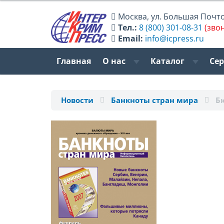
Москва
,
ул. Большая Почтов
Тел.:
8 (800) 301-08-31
(зво
Email:
info@icpress.ru
Главная
О нас
Каталог
Се
Новости
Банкноты стран мира
Б