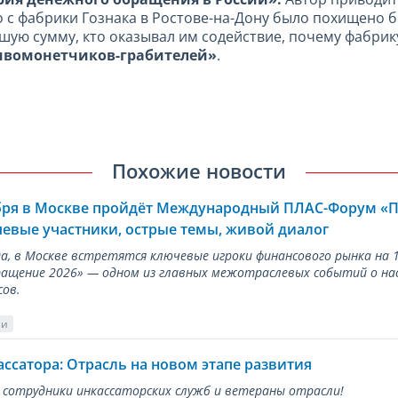
го с фабрики Гознака в Ростове-на-Дону было похищено 
шую сумму, кто оказывал им содействие, почему фабрик
вомонетчиков-грабителей»
.
Похожие новости
ября в Москве пройдёт Международный ПЛАС-Форум «
евые участники, острые темы, живой диалог
ода, в Москве встретятся ключевые игроки финансового рынка н
ращение 2026» — одном из главных межотраслевых событий о на
сов.
ии
ассатора: Отрасль на новом этапе развития
 сотрудники инкассаторских служб и ветераны отрасли!