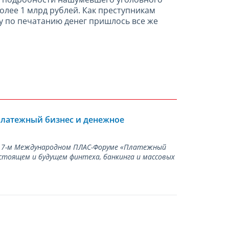
более 1 млрд рублей. Как преступникам
у по печатанию денег пришлось все же
Платежный бизнес и денежное
а 17-м Международном ПЛАС-Форуме «Платежный
стоящем и будущем финтеха, банкинга и массовых