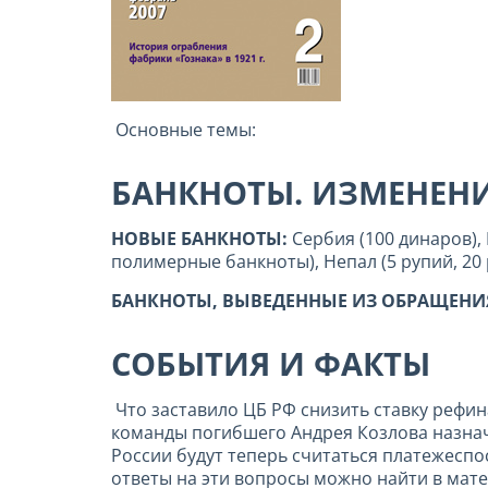
Основные темы:
БАНКНОТЫ. ИЗМЕНЕН
НОВЫЕ БАНКНОТЫ:
Сербия (100 динаров),
полимерные банкноты), Непал (5 рупий, 20 ру
БАНКНОТЫ, ВЫВЕДЕННЫЕ ИЗ ОБРАЩЕНИ
СОБЫТИЯ И ФАКТЫ
Что заставило ЦБ РФ снизить ставку рефин
команды погибшего Андрея Козлова назнач
России будут теперь считаться платежесп
ответы на эти вопросы можно найти в мат