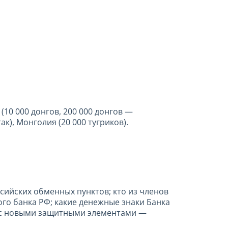
И
(10 000 донгов, 200 000 донгов —
ак), Монголия (20 000 тугриков).
сийских обменных пунктов; кто из членов
го банка РФ; какие денежные знаки Банка
ы с новыми защитными элементами —