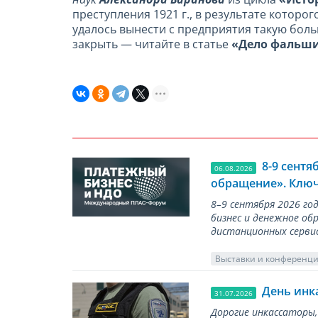
преступления 1921 г., в результате которо
удалось вынести с предприятия такую боль
закрыть — читайте в статье
«Дело фальши
8-9 сент
06.08.2026
обращение». Ключ
8–9 сентября 2026 г
бизнес и денежное об
дистанционных серви
Выставки и конференц
День инк
31.07.2026
Дорогие инкассаторы,