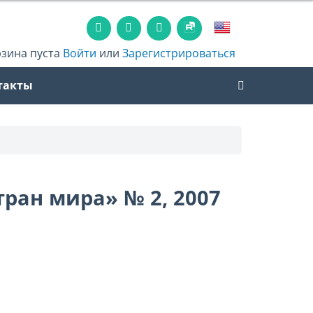
рзина пуста
Войти
или
Зарегистрироваться
такты
ран мира» № 2, 2007