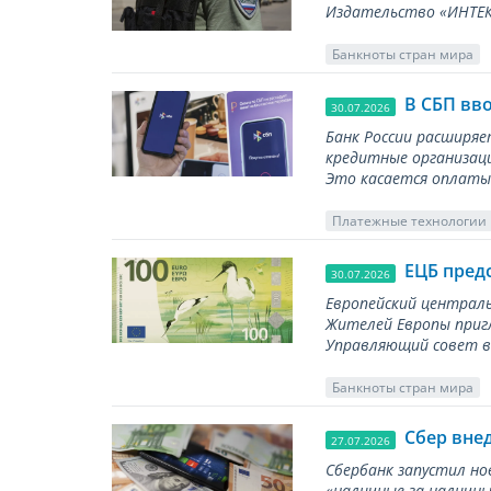
Издательство «ИНТЕКР
Банкноты стран мира
В СБП вв
30.07.2026
Банк России расширя
кредитные организаци
Это касается оплаты 
Платежные технологии
ЕЦБ пред
30.07.2026
Европейский централь
Жителей Европы приг
Управляющий совет вы
Банкноты стран мира
Сбер вне
27.07.2026
Сбербанк запустил но
«наличные за наличны