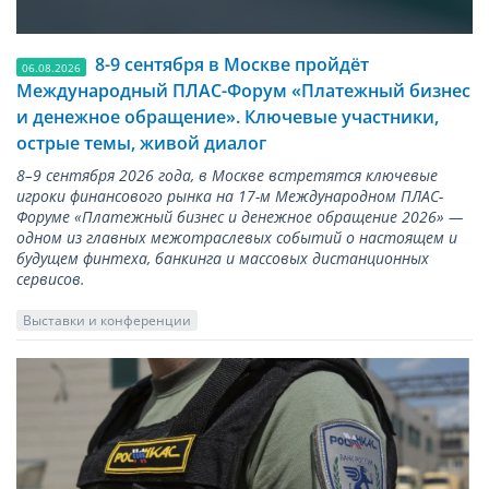
8-9 сентября в Москве пройдёт
06.08.2026
Международный ПЛАС-Форум «Платежный бизнес
и денежное обращение». Ключевые участники,
острые темы, живой диалог
8–9 сентября 2026 года, в Москве встретятся ключевые
игроки финансового рынка на 17-м Международном ПЛАС-
Форуме «Платежный бизнес и денежное обращение 2026» —
одном из главных межотраслевых событий о настоящем и
будущем финтеха, банкинга и массовых дистанционных
сервисов.
Выставки и конференции