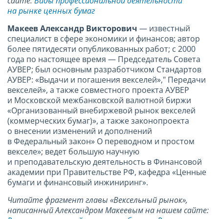
сайте:
Виды профессиональной деятельности
на рынке ценных бумаг
Макеев
Александр Викторович
— известный
специалист в сфере экономики и финансов; автор
более пятидесяти опубликованных работ; с 2000
года по настоящее время — Председатель Совета
АУВЕР; был основным разработчиком Стандартов
АУВЕР: «Выдачи и погашения векселей»," Передачи
векселей», а также совместного проекта АУВЕР
и Московской межбанковской валютной биржи
«Организованный внебиржевой рынок векселей
(коммерческих бумаг)», а также законопроекта
о внесении изменений и дополнений
в Федеральный закон» О переводном и простом
векселе»; ведет большую научную
и преподавательскую деятельность в Финансовой
академии при Правительстве РФ, кафедра «Ценные
бумаги и финансовый инжиниринг».
Читайте фрагмент главы «Вексельный рынок»,
написанный Александром Макеевым на нашем сайте: