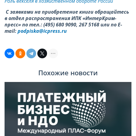
Роль векселя в хозяйственном обороте России
С заявками на приобретение книги обращайтесь
в отдел распространения ИПК «ИнтерКрим-
пресс» по тел.: (495) 680 9090, 267 5168 или по E-
mail:
podpiska@icpress.ru
Похожие новости