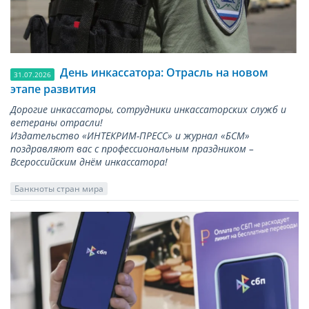
День инкассатора: Отрасль на новом
31.07.2026
этапе развития
Дорогие инкассаторы, сотрудники инкассаторских служб и
ветераны отрасли!
Издательство «ИНТЕКРИМ-ПРЕСС» и журнал «БСМ»
поздравляют вас с профессиональным праздником –
Всероссийским днём инкассатора!
Банкноты стран мира