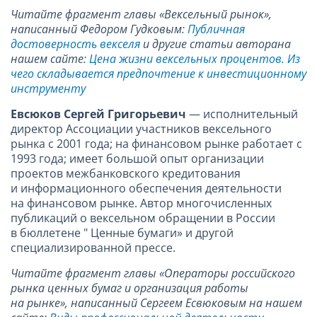
Читайте фрагмент главы «Вексельный рынок»,
написанный Федором Гудковым:
Публичная
достоверность векселя
и другие статьи авторана
нашем сайте:
Цена жизни вексельных процентов. Из
чего складывается предпочтение к инвестиционному
инструменту
Евсюков Сергей Григорьевич
— исполнительный
директор Ассоциации участников вексельного
рынка с 2001 года; на финансовом рынке работает с
1993 года; имеет большой опыт организации
проектов межбанковского кредитования
и информационного обеспечения деятельности
на финансовом рынке. Автор многочисленных
публикаций о вексельном обращении в России
в бюллетене " Ценные бумаги» и другой
специализированной прессе.
Читайте фрагмент главы «Операторы российского
рынка ценных бумаг и организация работы
на рынке», написанный Сергеем Есвюковым на нашем