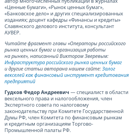
автор многочисленных публикаций в журналах
«Ценные бумаги», «Рынок ценных бумаг»,
«Банковское дело» и других специализированных
изданиях; доцент кафедры «Финансы и кредиты»
Славянского делового института, консультант
АУВЕР.
Читайте фрагмент главы «Операторы российского
рынка ценных бумаг и организация работы
на рынке», написанный Виктором Зверевым:
Инфраструктура российского рынка ценных бумаг
и другие статьи авторана нашем сайте:
Залог
векселей как финансовый инструмент кредитования
предприятий
Гудков Федор Андреевич
— специалист в области
вексельного права и налогообложения, член
Экспертного совета по налоговому
законодательству при Комитете Государственной
Думы РФ, член Комитета по финансовым рынкам
и кредитным организациям Торгово-
Промышленной палаты РФ.