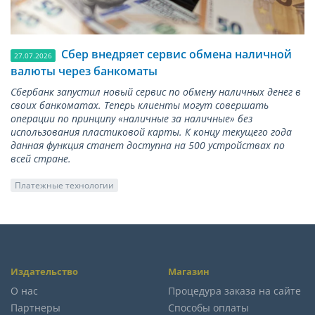
Сбер внедряет сервис обмена наличной
27.07.2026
валюты через банкоматы
Сбербанк запустил новый сервис по обмену наличных денег в
своих банкоматах. Теперь клиенты могут совершать
операции по принципу «наличные за наличные» без
использования пластиковой карты. К концу текущего года
данная функция станет доступна на 500 устройствах по
всей стране.
Платежные технологии
Издательство
Магазин
О нас
Процедура заказа на сайте
Партнеры
Способы оплаты