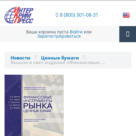
8 (800) 301-08-31
Ваша корзина пуста
Войти
или
Зарегистрироваться
Tog
Новости
Ценные бумаги
Вышло в свет издание «Финансовые …
nav