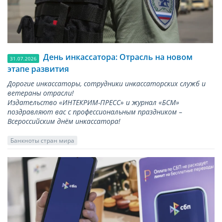
День инкассатора: Отрасль на новом
31.07.2026
этапе развития
Дорогие инкассаторы, сотрудники инкассаторских служб и
ветераны отрасли!
Издательство «ИНТЕКРИМ-ПРЕСС» и журнал «БСМ»
поздравляют вас с профессиональным праздником –
Всероссийским днём инкассатора!
Банкноты стран мира