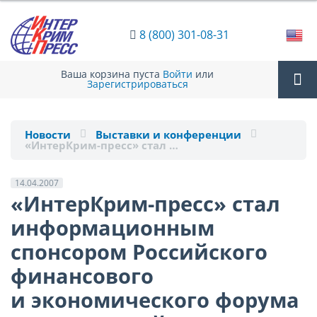
8 (800) 301-08-31
Ваша корзина пуста
Войти
или
Зарегистрироваться
Tog
Новости
Выставки и конференции
«ИнтерКрим-пресс» стал …
nav
14.04.2007
«ИнтерКрим-пресс» стал
информационным
спонсором Российского
финансового
и экономического форума