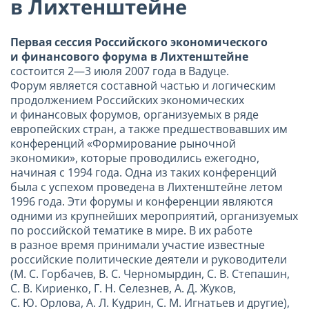
в Лихтенштейне
Первая сессия Российского экономического
и финансового форума в Лихтенштейне
состоится 2—3 июля 2007 года в Вадуце.
Форум является составной частью и логическим
продолжением Российских экономических
и финансовых форумов, организуемых в ряде
европейских стран, а также предшествовавших им
конференций «Формирование рыночной
экономики», которые проводились ежегодно,
начиная с 1994 года. Одна из таких конференций
была с успехом проведена в Лихтенштейне летом
1996 года. Эти форумы и конференции являются
одними из крупнейших мероприятий, организуемых
по российской тематике в мире. В их работе
в разное время принимали участие известные
российские политические деятели и руководители
(М. С. Горбачев, В. С. Черномырдин, С. В. Степашин,
С. В. Кириенко, Г. Н. Селезнев, А. Д. Жуков,
С. Ю. Орлова, А. Л. Кудрин, С. М. Игнатьев и другие),