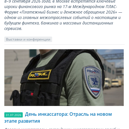
8–9 сентября 2026 года, в Москве встретятся ключевые
игроки финансового рынка на 17-м Международном ПЛАС-
Форуме «Платежный бизнес и денежное обращение 2026» —
одном из главных межотраслевых событий о настоящем и
будущем финтеха, банкинга и массовых дистанционных
сервисов.
Выставки и конференции
День инкассатора: Отрасль на новом
31.07.2026
этапе развития