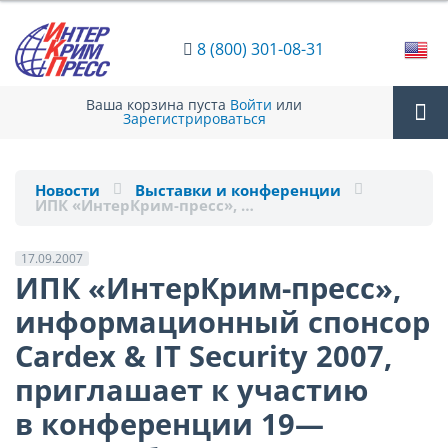
8 (800) 301-08-31
Ваша корзина пуста
Войти
или
Зарегистрироваться
Tog
Новости
Выставки и конференции
ИПК «ИнтерКрим-пресс», …
nav
17.09.2007
ИПК «ИнтерКрим-пресс»,
информационный спонсор
Cardex & IT Security 2007,
приглашает к участию
в конференции 19—