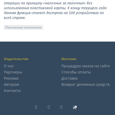
операции по принципу «наличные за наличные» без
использования пластиковой карты. К концу текущего года
данная функция станет доступна на 500 устройствах по
всей стране.
Платежные технологии
Издательство
Магазин
О нас
Процедура заказа на сайте
Партнеры
Способы оплаты
Реклама
Доставка
Авторам
Возврат денежных средств
Контакты