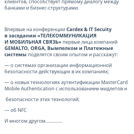
клиентов, способствует прямому диалогу между
банками и бизнес-структурами.
Впервые на конференции
Cardex
&
IT
Secuity
в заседании «
ТЕЛЕКОММУНИКАЦИЯ
И МОБИЛЬНАЯ СВЯЗЬ
«
первые лица компаний
GEMALTO
,
ORGA
, Вымпелком и Платежные
системы
поделятся своим опытом и расскажут:
— о системах организации информационной
безопасности действующих в их компаниях;
— о новых технологиях
аутентификации MasterCard
Mobile Authentication с использованием мидлетов и
безопасности этих технологий;
— об NFC
И многом другом…………..