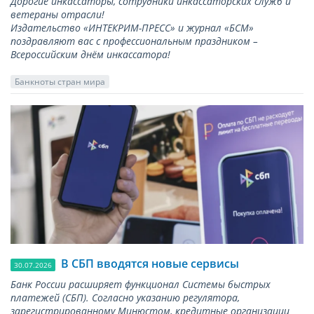
Дорогие инкассаторы, сотрудники инкассаторских служб и
ветераны отрасли!
Издательство «ИНТЕКРИМ-ПРЕСС» и журнал «БСМ»
поздравляют вас с профессиональным праздником –
Всероссийским днём инкассатора!
Банкноты стран мира
В СБП вводятся новые сервисы
30.07.2026
Банк России расширяет функционал Системы быстрых
платежей (СБП). Согласно указанию регулятора,
зарегистрированному Минюстом, кредитные организации