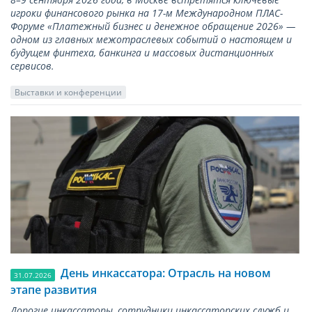
игроки финансового рынка на 17-м Международном ПЛАС-
Форуме «Платежный бизнес и денежное обращение 2026» —
одном из главных межотраслевых событий о настоящем и
будущем финтеха, банкинга и массовых дистанционных
сервисов.
Выставки и конференции
День инкассатора: Отрасль на новом
31.07.2026
этапе развития
Дорогие инкассаторы, сотрудники инкассаторских служб и