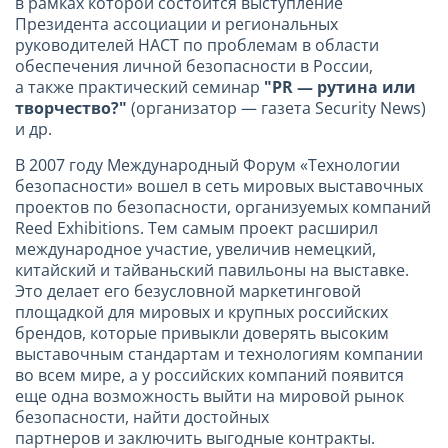
в рамках которой
состоится выступление
Президента ассоциации и региональных
руководителей НАСТ по проблемам в области
обеспечения личной безопасности в России,
а также практический семинар
"PR — рутина или
творчество?"
(организатор — газета Security News)
и др.
В 2007 году Международный Форум «Технологии
безопасности» вошел в сеть мировых выставочных
проектов по безопасности, организуемых компаний
Reed Exhibitions. Тем самым проект расширил
международное участие, увеличив немецкий,
китайский и тайваньский павильоны на выставке.
Это делает его безусловной маркетинговой
площадкой для мировых и крупных российских
брендов, которые привыкли доверять высоким
выставочным стандартам и технологиям компании
во всем мире, а у российских компаний появится
еще одна возможность выйти на мировой рынок
безопасности, найти достойных
партнеров и заключить выгодные контракты.