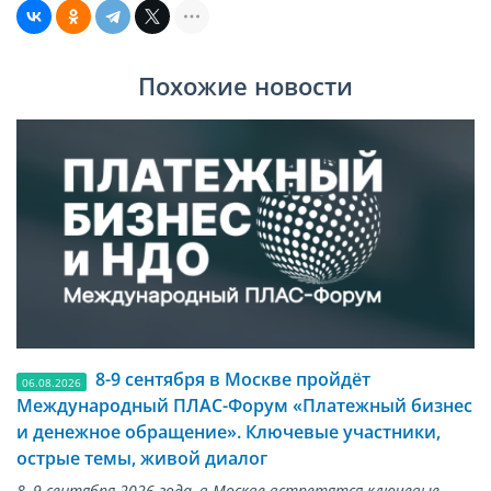
Похожие новости
8-9 сентября в Москве пройдёт
06.08.2026
Международный ПЛАС-Форум «Платежный бизнес
и денежное обращение». Ключевые участники,
острые темы, живой диалог
8–9 сентября 2026 года, в Москве встретятся ключевые