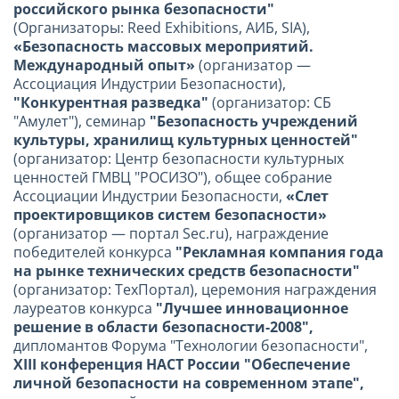
российского рынка безопасности"
(Организаторы: Reed Exhibitions, АИБ, SIA),
«Безопасность массовых мероприятий.
Международный опыт»
(организатор —
Ассоциация Индустрии Безопасности),
"Конкурентная разведка"
(организатор: СБ
"Амулет"), семинар
"Безопасность учреждений
культуры, хранилищ культурных ценностей"
(организатор: Центр безопасности культурных
ценностей ГМВЦ "РОСИЗО"), общее собрание
Ассоциации Индустрии Безопасности,
«Слет
проектировщиков систем безопасности»
(организатор — портал Sec.ru), награждение
победителей конкурса
"Рекламная компания года
на рынке технических средств безопасности"
(организатор: ТехПортал), церемония награждения
лауреатов конкурса
"Лучшее инновационное
решение в области безопасности-2008",
дипломантов Форума "Технологии безопасности",
XIII конференция НАСТ России "Обеспечение
личной безопасности на современном этапе",