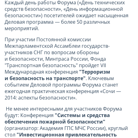
Каждый день работы Форума («День технических
средств безопасности», «День информационной
безопасности») посетителей ожидает насыщенная
Деловая программа — более 50 различных
мероприятий.
При участии Постоянной комиссии
Межпарламентской Ассамблеи государств-
участников СНГ по вопросам обороны
и безопасности, Минтраса России, Фонда
"Транспортная безопасность" пройдет VII
Международная конференция
"Терроризм
и безопасность на транспорте"
. Ключевым
событием Деловой программы Форума станет
ежегодная практическая конференция «Сочи —
2014: аспекты безопасности».
Не менее интересными для участников Форума
будут: Конференция
"Системы и средства
обеспечения пожарной безопасности"
(организатор: Академия ГПС МЧС России), круглый
стол
"Инвестиционная привлекательность