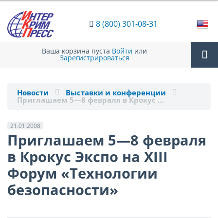
8 (800) 301-08-31
Ваша корзина пуста
Войти
или
Зарегистрироваться
Tog
Новости
Выставки и конференции
Приглашаем 5—8 февраля в Крокус …
nav
21.01.2008
Приглашаем 5—8 февраля
в Крокус Экспо на XIII
Форум «Технологии
безопасности»