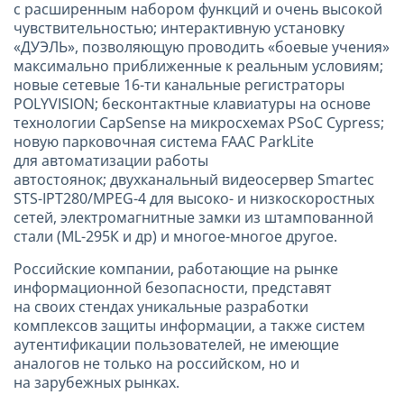
с расширенным набором функций и очень высокой
чувствительностью; интерактивную установку
«ДУЭЛЬ», позволяющую проводить «боевые учения»
максимально приближенные к реальным условиям;
новые сетевые 16-ти канальные регистраторы
POLYVISION; бесконтактные клавиатуры на основе
технологии CapSense на микросхемах PSoC Cypress;
новую парковочная система FAAC ParkLite
для автоматизации работы
автостоянок; двухканальный видеосервер Smartec
STS-IPT280/MPEG-4 для высоко- и низкоскоростных
сетей, электромагнитные замки из штампованной
стали (ML-295К и др) и многое-многое другое.
Российские компании, работающие на рынке
информационной безопасности, представят
на своих стендах уникальные разработки
комплексов защиты информации, а также систем
аутентификации пользователей, не имеющие
аналогов не только на российском, но и
на зарубежных рынках.