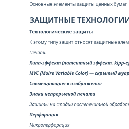
Основные элементы защиты ценных бумаг
ЗАЩИТНЫЕ ТЕХНОЛОГИ
Технологические защиты
К этому типу защит относят защитные эле
Печать
Кипп-эффект (латентный эффект, kipp-ef
MVC (Moire Variable Color) — скрытый
муа
Совмещающиеся изображения
Знаки непрерывной печати
Защиты на стадии послепечатной обработ
Перфорация
Микроперфорация