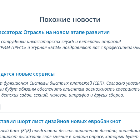
Похожие новости
ассатора: Отрасль на новом этапе развития
 сотрудники инкассаторских служб и ветераны отрасли!
ИМ-ПРЕСС» и журнал «БСМ» поздравляют вас с профессиональным
одятся новые сервисы
ет функционал Системы быстрых платежей (СБП). Согласно указа
и будут обязаны обеспечить клиентам возможность совершать п
детских садов, секций, налогов, штрафов и других сборов.
ставил шорт лист дизайнов новых евробанкнот
ный банк (ЕЦБ) представил десять вариантов дизайна, вошедших
лашают высказать свое мнение в онлайн опросе, который будет