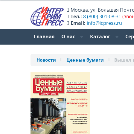
Москва
,
ул. Большая Почтов
Тел.:
8 (800) 301-08-31
(зво
Email:
info@icpress.ru
Главная
О нас
Каталог
Се
Новости
Ценные бумаги
Вышел 