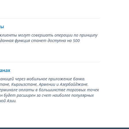
ты
ь клиенты могут совершать операции по принципу
 данная функция станет доступна на 500
ранах
раницей через мобильное приложение банка.
тане, Кыргызстане, Армении и Азербайджане.
терминале оплаты в большинстве торговых точек
ан будет расширен за счет наиболее популярных
ой Азии.