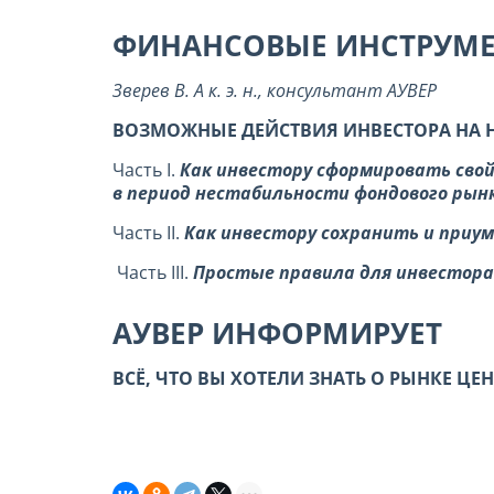
ФИНАНСОВЫЕ ИНСТРУМ
Зверев В. А к. э. н., консультант АУВЕР
ВОЗМОЖНЫЕ ДЕЙСТВИЯ ИНВЕСТОРА НА
Часть I.
Как инвестору сформировать сво
в период нестабильности фондового рын
Часть II.
Как инвестору сохранить и приу
Часть III.
Простые правила для инвестора 
АУВЕР ИНФОРМИРУЕТ
ВСЁ, ЧТО ВЫ ХОТЕЛИ ЗНАТЬ О РЫНКЕ Ц