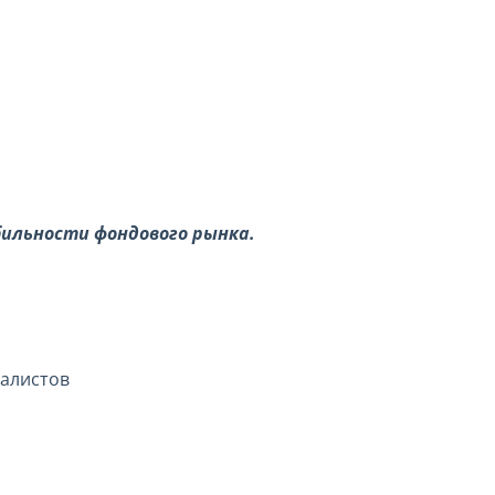
бильности фондового рынка.
иалистов