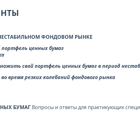
ЕНТЫ
 НЕСТАБИЛЬНОМ ФОНДОВОМ РЫНКЕ
й портфель ценных бумаг
ка
множить свой портфель ценных бумаг в период неста
во время резких колебаний фондового рынка
ЕННЫХ БУМАГ
Вопросы и ответы для практикующих спец