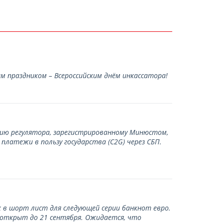
 праздником – Всероссийским днём инкассатора!
нию регулятора, зарегистрированному Минюстом,
латежи в пользу государства (С2G) через СБП.
 в шорт лист для следующей серии банкнот евро.
 открыт до 21 сентября. Ожидается, что