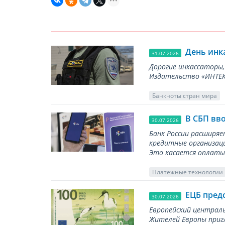
День инк
31.07.2026
Дорогие инкассаторы,
Издательство «ИНТЕКР
Банкноты стран мира
В СБП вв
30.07.2026
Банк России расширя
кредитные организаци
Это касается оплаты 
Платежные технологии
ЕЦБ пред
30.07.2026
Европейский централь
Жителей Европы приг