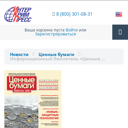
8 (800) 301-08-31
Ваша корзина пуста
Войти
или
Зарегистрироваться
Tog
Новости
Ценные бумаги
Информационный бюллетень «Ценные …
nav