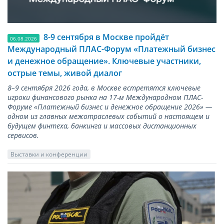
8-9 сентября в Москве пройдёт
06.08.2026
Международный ПЛАС-Форум «Платежный бизнес
и денежное обращение». Ключевые участники,
острые темы, живой диалог
8–9 сентября 2026 года, в Москве встретятся ключевые
игроки финансового рынка на 17-м Международном ПЛАС-
Форуме «Платежный бизнес и денежное обращение 2026» —
одном из главных межотраслевых событий о настоящем и
будущем финтеха, банкинга и массовых дистанционных
сервисов.
Выставки и конференции