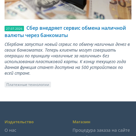
Сбер внедряет сервис обмена наличной
27.07.2026
валюты через банкоматы
Сбербанк запустил новый сервис по обмену наличных денег в
своих банкоматах. Теперь клиенты могут совершать
операции по принципу «наличные за наличные» без
использования пластиковой карты. К концу текущего года
данная функция станет доступна на 500 устройствах по
всей стране.
Платежные технологии
Издательство
Магазин
О нас
Процедура заказа на сайте