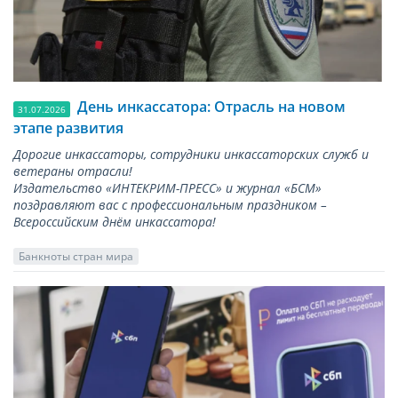
День инкассатора: Отрасль на новом
31.07.2026
этапе развития
Дорогие инкассаторы, сотрудники инкассаторских служб и
ветераны отрасли!
Издательство «ИНТЕКРИМ-ПРЕСС» и журнал «БСМ»
поздравляют вас с профессиональным праздником –
Всероссийским днём инкассатора!
Банкноты стран мира