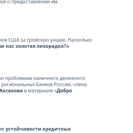
ьбой о предоставлении им
аров США за тройскую унцию. Насколько
ли нас золотая лихорадка?»
 по проблемам наличного денежного
 региональных банков России, члена
Аксакова
в материале «
Добро
нг устойчивости кредитных