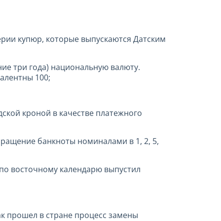
серии купюр, которые выпускаются Датским
ние три года) национальную валюту.
валентны 100;
ской кроной в качестве платежного
ращение банкноты номиналами в 1, 2, 5,
а по восточному календарю выпустил
ак прошел в стране процесс замены