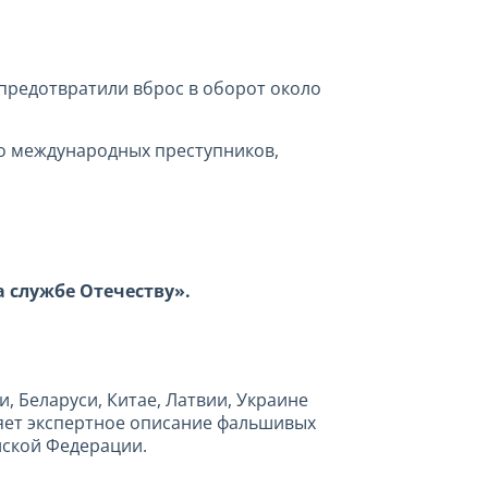
 предотвратили вброс в оборот около
о международных преступников,
 службе Отечеству».
, Беларуси, Китае, Латвии, Украине
яет экспертное описание фальшивых
йской Федерации.