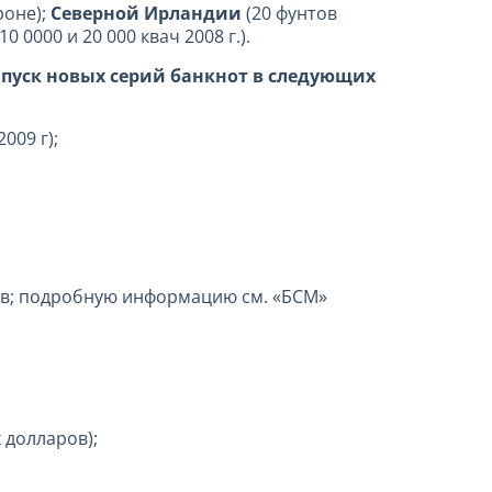
роне);
Северной Ирландии
(20 фунтов
10 0000 и 20 000 квач 2008 г.).
пуск новых серий банкнот в следующих
009 г);
нтов; подробную информацию см. «БСМ»
х долларов);