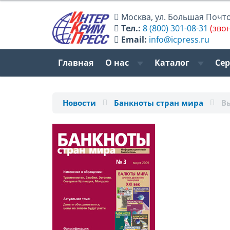
Москва
,
ул. Большая Почтов
Тел.:
8 (800) 301-08-31
(зво
Email:
info@icpress.ru
Главная
О нас
Каталог
Се
Новости
Банкноты стран мира
В