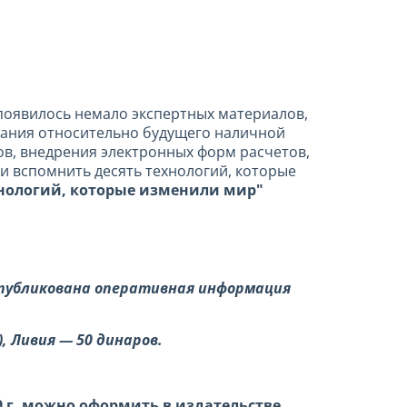
появилось немало экспертных материалов,
зания относительно будущего наличной
ов, внедрения электронных форм расчетов,
и вспомнить десять
технологий, которые
нологий, которые изменили мир"
 опубликована оперативная информация
), Ливия — 50 динаров
.
 г. можно оформить в издательстве