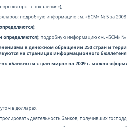
евро «второго поколения»);
олларов; подробную информацию см. «БСМ» № 5 за 2008 г
 определяются
);
и определяются
); подробную информацию см. «БСМ» № 8
зменениями в денежном обращении 250 стран и тер
икуются на страницах информационного бюллетеня
ь «Банкноты стран мира» на 2009 г. можно оформи
ругом в долларах.
нтролировать деятельность банков, получивших господд