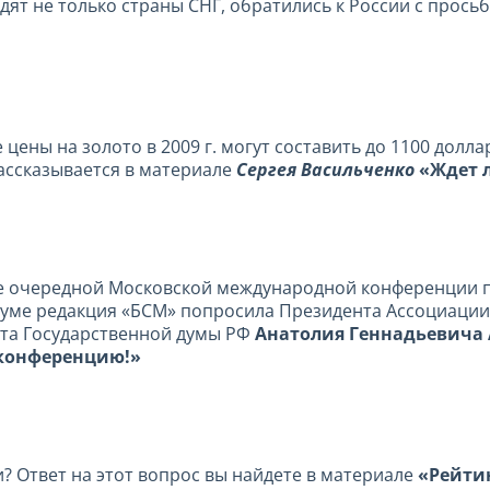
одят не только страны СНГ, обратились к России с прос
цены на золото в 2009 г. могут составить до 1100 долл
ассказывается в материале
Сергея Васильченко
«Ждет 
ние очередной Московской международной конференции
уме редакция «БСМ» попросила Президента Ассоциации
ата Государственной думы РФ
Анатолия Геннадьевича 
 конференцию!»
? Ответ на этот вопрос вы найдете в материале
«Рейти