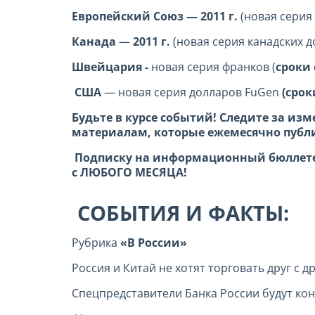
Европейский Союз
— 2011 г.
(новая серия 
Канада
—
2011 г.
(новая серия канадских д
Швейцария -
новая серия франков (
сроки
США
— новая серия долларов FuGen
(срок
Будьте в курсе событий! Следите за и
материалам, которые ежемесячно публ
Подписку на информационный бюллетен
с ЛЮБОГО МЕСЯЦА!
СОБЫТИЯ И ФАКТЫ:
Рубрика
«В России»
Россия и Китай не хотят торговать друг с д
Спецпредставители Банка России будут ко