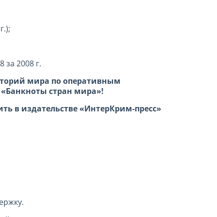
.);
 за 2008 г.
риторий мира по оперативным
 «Банкноты стран мира»!
ть в издательстве «ИнтерКрим-пресс»
ержку.