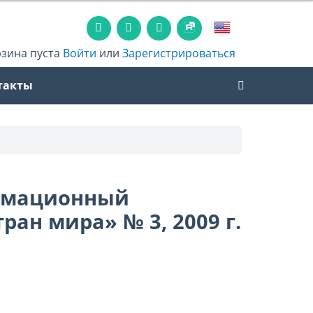
рзина пуста
Войти
или
Зарегистрироваться
такты
рмационный
ан мира» № 3, 2009 г.