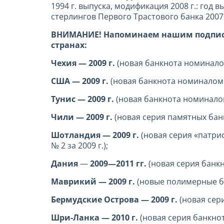
1994 г. выпуска, модификация 2008 г.: год 
стерлингов Первого Трастового банка 2007 
ВНИМАНИЕ! Напоминаем нашим подписчи
странах:
Чехия — 2009 г.
(новая банкнота номиналом
США — 2009 г.
(новая банкнота номиналом 
Тунис — 2009 г.
(новая банкнота номиналом
Чили — 2009 г.
(новая серия памятных бан
Шотландия — 2009 г.
(новая серия «патри
№ 2 за 2009 г.);
Дания
—
2009—2011 гг.
(новая серия банкн
Маврикий — 2009 г.
(новые полимерные ба
Бермудские Острова — 2009 г.
(новая сери
Шри-Ланка — 2010 г.
(новая серия банкнот