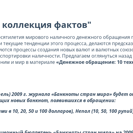
 коллекция фактов"
десятилетия мирового наличного денежного обращения 
и текущие тенденции этого процесса, делаются предска
уются процессы создания новых валют и валютных союз
спортировки наличности. Предлагаем оглянуться назад 
 ним и мир в материале
«Денежное обращение: 10 тех
рель) 2009 г. журнала «Банкноты стран мира» будет
щих новых банкнот, появившихся в обращении:
в 10, 20, 50 и 100 долларов), Непал (10, 50, 100 рупий
ионный бюллетень «Банкноты стран мира» на 2009