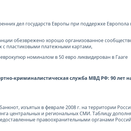
ренних дел государств Европы при поддержке Европола
ранции обезврежено хорошо организованное сообществ
 с пластиковыми платежными картами,
еврокупюр номиналом в 50 евро ликвидирован в Гааге
ртно-криминалистическая служба МВД РФ: 90 лет на
нкнот, изъятых в феврале 2008 г. на территории России
инга центральных и региональных СМИ. Таблицу дополн
 предоставленные правоохранительными органами Росси