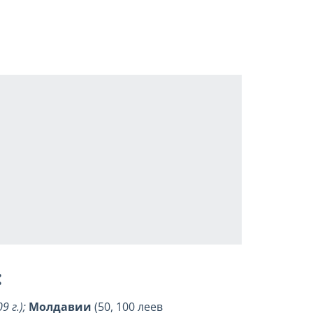
:
 г.);
Молдавии
(50, 100 леев