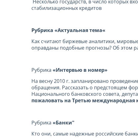
Несколько государств, в число которых вх
стабилизационных кредитов
Рубрика
«
Актуальная тема
«
Как считают биржевые аналитики, мировые 
оправданы подобные прогнозы? Об этом р
Рубрика
«Интервью в номер»
На весну 2010 г. запланировано проведе
обращения. Рассказать о предстоящем фор
Национального банковского совета, депут
пожаловать на Третью международная
Рубрика
«Банки"
Кто они, самые надежные российские банки