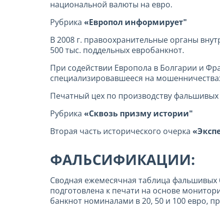
национальной валюты на евро.
Рубрика
«Европол информирует"
В 2008 г. правоохранительные органы внут
500 тыс. поддельных евробанкнот.
При содействии Европола в Болгарии и Ф
специализировавшееся на мошенничествах
Печатный цех по производству фальшивых 
Рубрика
«Сквозь призму истории"
Вторая часть исторического очерка
«Экспе
ФАЛЬСИФИКАЦИИ:
Сводная ежемесячная таблица фальшивых ба
подготовлена к печати на основе монитор
банкнот номиналами в 20, 50 и 100 евро,