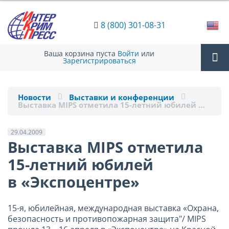
8 (800) 301-08-31
Ваша корзина пуста
Войти
или
Зарегистрироваться
Tog
Новости
Выставки и конференции
Выставка MIPS отметила 15-летний юбилей …
nav
29.04.2009
Выставка MIPS отметила
15-летний юбилей
в «Экспоцентре»
15-я, юбилейная, международная выставка «Охрана,
безопасность и противопожарная защита"/ MIPS