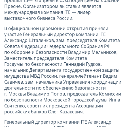
прошла 13—16 апреля в «Экспоцентре» на Красной
Пресне. Организатором выставки является
международная компания ITE — лидер
выставочного бизнеса России.
В официальной церемонии открытия приняли
участие Генеральный директор компании ITE
Александр Шталенков, зам. председателя Комитета
Совета Федерации Федерального Собрания РФ
по обороне и безопасности Владимир Мельников,
Заместитель председателя Комитета
Госдумы по безопасности Геннадий Гудков,
начальник Департамента государственной защиты
имущества МВД России, генерал-лейтенант Вадим
Савичев, зам. начальника Управления координации
деятельности по обеспечению безопасности
г. Москвы Владимир Попов, председатель Комиссии
по безопасности Московской городской думы Инна
Святенко, советник президента Ассоциации
российских банков Олег Казакевич.
Генеральный директор компании ITE Александр