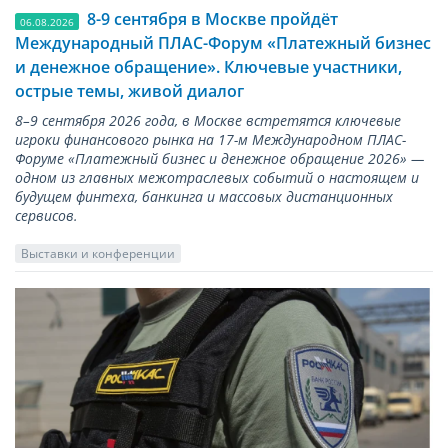
8-9 сентября в Москве пройдёт
06.08.2026
Международный ПЛАС-Форум «Платежный бизнес
и денежное обращение». Ключевые участники,
острые темы, живой диалог
8–9 сентября 2026 года, в Москве встретятся ключевые
игроки финансового рынка на 17-м Международном ПЛАС-
Форуме «Платежный бизнес и денежное обращение 2026» —
одном из главных межотраслевых событий о настоящем и
будущем финтеха, банкинга и массовых дистанционных
сервисов.
Выставки и конференции