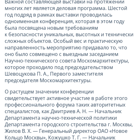
Важной составляющей выставки на протяжении
многих лет является деловая программа. Шестой
год подряд в рамках выставки проводилась
одноименная конференция, которая в этом году
была посвящена новым требованиям
к безопасности уникальных, высотных и технически
сложных объектов. Особый вес и практическую
направленность мероприятию придавало то, что
оно было совмещено с выездным заседанием
Научно-технического совета Москомархитектуры,
которое проходило под председательством
Шевоцукова П. А., Первого заместителя
председателя Москомархитектуры.
О растущем значении конференции
свидетельствует активное участие в работе этого
профессионального форума таких авторитетных
специалистов, как Дмитриев А. Н. — Начальник
Департамента научно-технической политики
Департамента городского строительства г. Москвы,
Жилов В. Х. — Генеральный директор ОАО «Новое
Кольцо Москвы», Кожушко Т. Г. — Начальник