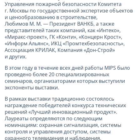
Управления пожарной безопасности Комитета
г. Москвы по государственной экспертизе объектов
и ценообразованию в строительстве,
Любимов М. М. — Президент ВАНКБ, а также
представителей таких компаний, как «Интеко»,
«Миракс-проект», ГК «Конти», «Концерн Крост»,
«Информ Альянс», ИКЦ «Промтехбезопасность»,
Ассоциация КРИЛАК, Компания «Дон-Строй»
и других.
В этом году в течение всех дней работы MIPS было
проведено более 20 специализированных
семинаров, организаторами которых выступили
экспоненты выставки.
В рамках выставки традиционно состоялось
награждение победителей конкурса технических
решений «Лучший инновационный продукт».
Лауреаты определяются по следующим
номинациям: охранная сигнализация, системы
контроля и управления доступом, системы
охранного телевидения и наблюдения,