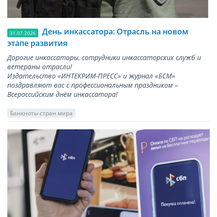
День инкассатора: Отрасль на новом
31.07.2026
этапе развития
Дорогие инкассаторы, сотрудники инкассаторских служб и
ветераны отрасли!
Издательство «ИНТЕКРИМ-ПРЕСС» и журнал «БСМ»
поздравляют вас с профессиональным праздником –
Всероссийским днём инкассатора!
Банкноты стран мира