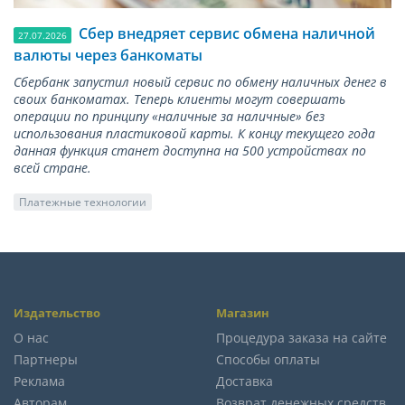
Сбер внедряет сервис обмена наличной
27.07.2026
валюты через банкоматы
Сбербанк запустил новый сервис по обмену наличных денег в
своих банкоматах. Теперь клиенты могут совершать
операции по принципу «наличные за наличные» без
использования пластиковой карты. К концу текущего года
данная функция станет доступна на 500 устройствах по
всей стране.
Платежные технологии
Издательство
Магазин
О нас
Процедура заказа на сайте
Партнеры
Способы оплаты
Реклама
Доставка
Авторам
Возврат денежных средств