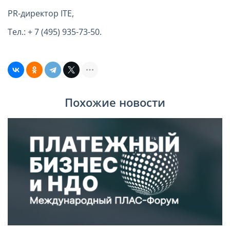
PR-директор ITE,
Тел.: +
7 (495) 935-73-50
.
Похожие новости