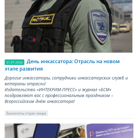
День инкассатора: Отрасль на новом
31.07.2026
этапе развития
Дорогие инкассаторы, сотрудники инкассаторских служб и
ветераны отрасли!
Издательство «ИНТЕКРИМ-ПРЕСС» и журнал «БСМ»
поздравляют вас с профессиональным праздником –
Всероссийским днём инкассатора!
Банкноты стран мира