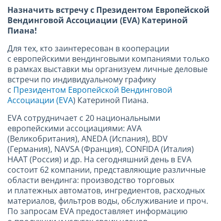
Назначить встречу с Президентом Европейской
Вендинговой Ассоциации (EVA) Катериной
Пиана!
Для тех, кто заинтересован в кооперации
с европейскими вендинговыми компаниями только
в рамках выставки мы организуем личные деловые
встречи по индивидуальному графику
с
Президентом Европейской Вендинговой
Ассоциации (EVA
) Катериной Пиана.
EVA сотрудничает с 20 национальными
европейскими ассоциациями: АVA
(Великобритания), ANEDA (Испания), BDV
(Германия), NAVSA (Франция), CONFIDA (Италия)
НААТ (Россия) и др. На сегодняшний день в ЕVA
состоит 62 компании, представляющие различные
области вендинга: производство торговых
и платежных автоматов, ингредиентов, расходных
материалов, фильтров воды, обслуживание и проч.
По запросам EVA предоставляет информацию