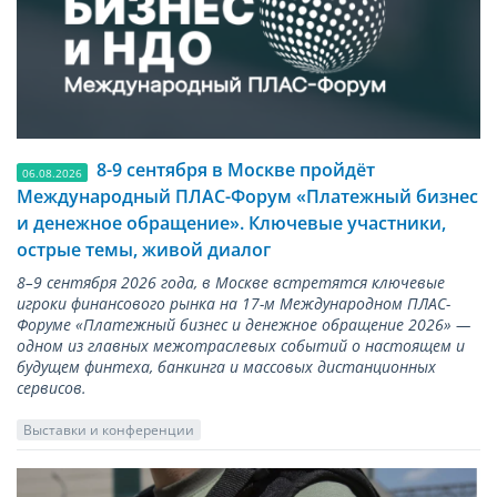
8-9 сентября в Москве пройдёт
06.08.2026
Международный ПЛАС-Форум «Платежный бизнес
и денежное обращение». Ключевые участники,
острые темы, живой диалог
8–9 сентября 2026 года, в Москве встретятся ключевые
игроки финансового рынка на 17-м Международном ПЛАС-
Форуме «Платежный бизнес и денежное обращение 2026» —
одном из главных межотраслевых событий о настоящем и
будущем финтеха, банкинга и массовых дистанционных
сервисов.
Выставки и конференции