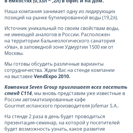
в емкостях (0,33л − ,2л) в офис и на дом.
Наша компания занимает одну из лидирующих
позиций на рынке бутилированной воды (19,2л).
Источник уникальный по своим свойствам воды,
не имеющей аналогов в России. Расположен
на территории бальнеологического санатория
«Ува», в заповедной зоне Удмуртии
1500 км
от
Москвы.
Мы готовы обсудить различные варианты
сотрудничества. Ждем Вас на стенде компании
на выставке
VendExpo 2010.
Компания Seven Group приглашает всех посетить
стенд С114
, мы вновь представим уже известные в
России автоматизированные кафе
Gourmet испанского производителя Jofemar S.A..
На стенде 2 раза в день будет проводиться
презентация-семинар, на которой у посетителей
будет возможность узнать, какое развитие