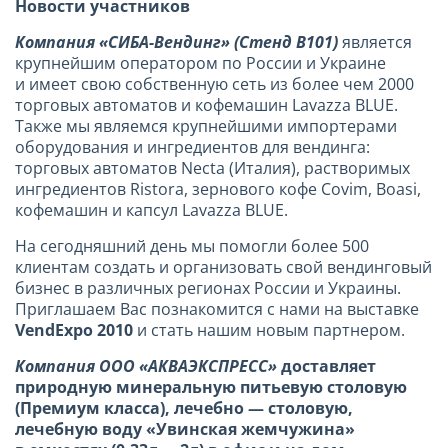
Новости участников
Компания «СИБА-Вендинг» (Стенд В101)
является
крупнейшим оператором по России и Украине
и имеет свою собственную сеть из более чем 2000
торговых автоматов и кофемашин Lavazza BLUE.
Также мы являемся крупнейшими импортерами
оборудования и ингредиентов для вендинга:
торговых автоматов Necta (Италия), растворимых
ингредиентов Ristora, зернового кофе Covim, Boasi,
кофемашин и капсул Lavazza BLUE.
На сегодняшний день мы помогли более 500
клиентам создать и организовать свой вендинговый
бизнес в различных регионах России и Украины.
Приглашаем Вас познакомится с нами на выставке
VendExpo
2010
и стать нашим новым партнером.
Компания ООО «АКВАЭКСПРЕСС»
доставляет
природную минеральную питьевую столовую
(Премиум класса), лечебно — столовую,
лечебную воду «Увинская жемчужина»