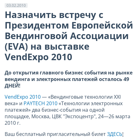
03.02.2010
Назначить встречу с
Президентом Европейской
Вендинговой Ассоциации
(EVA) на выставке
VendExpo 2010
До открытия главного бизнес события на рынке
вендинга и электронных платежей осталось 49
ДНЕЙ!
VendExpo 2010
— «Вендинговые технологии XXI
века» и
PAYTECH 2010
«Технологии электронных
платежей» два бизнес-события на одной
площадке, Москва, ЦВК "Экспоцентр", 24—26 марта
2010 г.
Ваш бесплатный пригласительный билет
ЗДЕСЬ
!