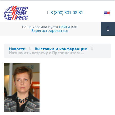
8 (800) 301-08-31
Ваша корзина пуста
Войти
или
Зарегистрироваться
Tog
Новости
Выставки и конференции
Назначить встречу с Президентом …
nav