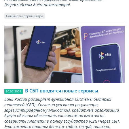
Всероссийским днём инкассатора!
Банкноты стран мира
В СБП вводятся новые сервисы
30.07.2026
Банк России расширяет функционал Системы быстрых
платежей (СБП). Согласно указанию регулятора,
зарегистрированному Минюстом, кредитные организации
будут обязаны обеспечить клиентам возможность
совершать платежи в пользу государства (С2G) через СБП.
Это касается оплаты детских садов, секций, налогов,