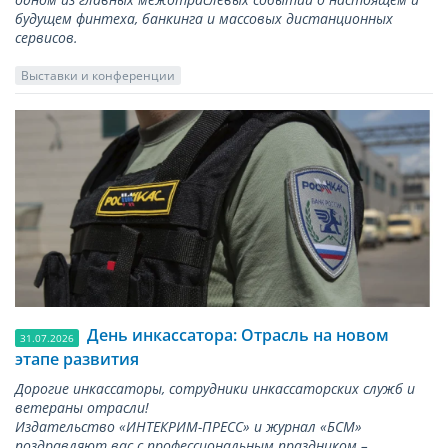
будущем финтеха, банкинга и массовых дистанционных
сервисов.
Выставки и конференции
День инкассатора: Отрасль на новом
31.07.2026
этапе развития
Дорогие инкассаторы, сотрудники инкассаторских служб и
ветераны отрасли!
Издательство «ИНТЕКРИМ-ПРЕСС» и журнал «БСМ»
поздравляют вас с профессиональным праздником –