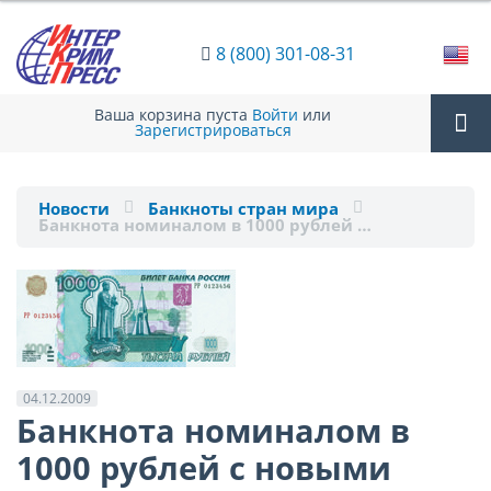
8 (800) 301-08-31
Ваша корзина пуста
Войти
или
Зарегистрироваться
Tog
Новости
Банкноты стран мира
Банкнота номиналом в 1000 рублей …
nav
04.12.2009
Банкнота номиналом в
1000 рублей с новыми