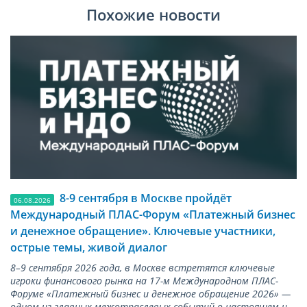
Похожие новости
8-9 сентября в Москве пройдёт
06.08.2026
Международный ПЛАС-Форум «Платежный бизнес
и денежное обращение». Ключевые участники,
острые темы, живой диалог
8–9 сентября 2026 года, в Москве встретятся ключевые
игроки финансового рынка на 17-м Международном ПЛАС-
Форуме «Платежный бизнес и денежное обращение 2026» —
одном из главных межотраслевых событий о настоящем и