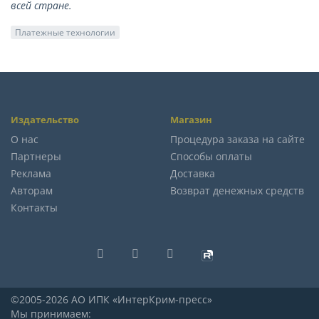
всей стране.
Платежные технологии
Издательство
Магазин
О нас
Процедура заказа на сайте
Партнеры
Способы оплаты
Реклама
Доставка
Авторам
Возврат денежных средств
Контакты
©2005-2026 АО ИПК «ИнтерКрим-пресс»
Мы принимаем: