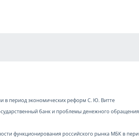
и в период экономических реформ С. Ю. Витте
Государственный банк и проблемы денежного обращения 
ости функционирования российского рынка МБК в пери