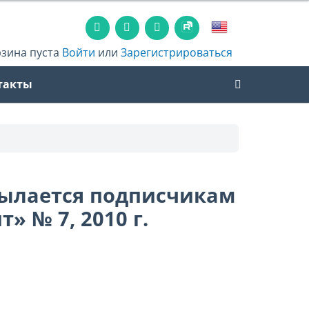
рзина пуста
Войти
или
Зарегистрироваться
такты
сылается подписчикам
» № 7, 2010 г.