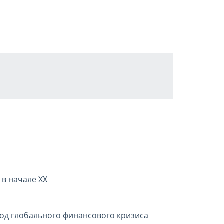
в начале XX
од глобального финансового кризиса