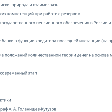
иски: природа и взаимосвязь
их компетенций при работе с резервом
осударственного пенсионного обеспечения в России и
 банки в функции кредитора последней инстанции (на 
ие положений количественной теории денег на основе
 современный этап
актики
раф А. А. Голенищев-Кутузов