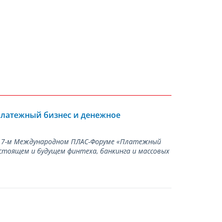
Платежный бизнес и денежное
а 17-м Международном ПЛАС-Форуме «Платежный
стоящем и будущем финтеха, банкинга и массовых