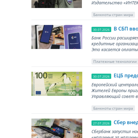
Издательство «ИНТЕКР
Банкноты стран мира
В СБП вв
30.07.2026
Банк России расширя
кредитные организаци
Это касается оплаты 
Платежные технологии
ЕЦБ пред
30.07.2026
Европейский централь
Жителей Европы приг
Управляющий совет вы
Банкноты стран мира
Сбер вне
27.07.2026
Сбербанк запустил но
«наличные за наличны