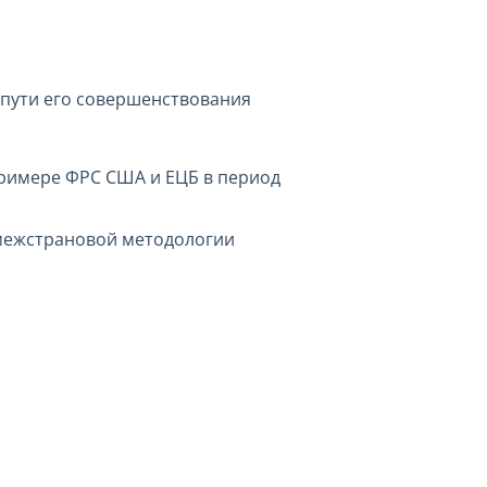
 пути его совершенствования
примере ФРС США и ЕЦБ в период
 межстрановой методологии