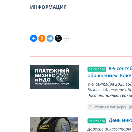
ИНФОРМАЦИЯ
8-9 сент
06.08.2026
обращение». Ключ
8–9 сентября 2026 г
бизнес и денежное об
дистанционных серви
Выставки и конференц
День инк
31.07.2026
Дорогие инкассаторы,