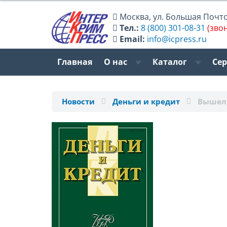
Москва
,
ул. Большая Почтов
Тел.:
8 (800) 301-08-31
(зво
Email:
info@icpress.ru
Главная
О нас
Каталог
Се
Новости
Деньги и кредит
Вышел 