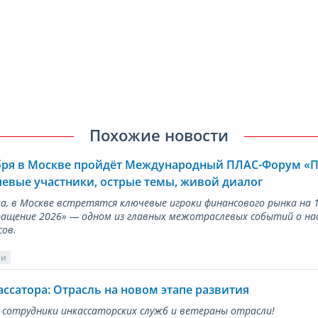
Похожие новости
ября в Москве пройдёт Международный ПЛАС-Форум «
евые участники, острые темы, живой диалог
ода, в Москве встретятся ключевые игроки финансового рынка н
ращение 2026» — одном из главных межотраслевых событий о на
сов.
ии
ассатора: Отрасль на новом этапе развития
 сотрудники инкассаторских служб и ветераны отрасли!