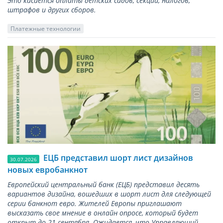
Это касается оплаты детских садов, секций, налогов,
штрафов и других сборов.
Платежные технологии
ЕЦБ представил шорт лист дизайнов
30.07.2026
новых евробанкнот
Европейский центральный банк (ЕЦБ) представил десять
вариантов дизайна, вошедших в шорт лист для следующей
серии банкнот евро. Жителей Европы приглашают
высказать свое мнение в онлайн опросе, который будет
открыт до 21 сентября. Ожидается, что Управляющий