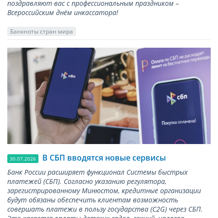
поздравляют вас с профессиональным праздником –
Всероссийским днём инкассатора!
Банкноты стран мира
В СБП вводятся новые сервисы
30.07.2026
Банк России расширяет функционал Системы быстрых
платежей (СБП). Согласно указанию регулятора,
зарегистрированному Минюстом, кредитные организации
будут обязаны обеспечить клиентам возможность
совершать платежи в пользу государства (С2G) через СБП.