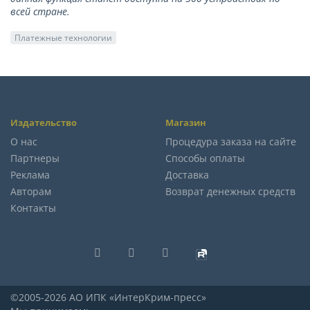
всей стране.
Платежные технологии
Издательство
Магазин
О нас
Процедура заказа на сайте
Партнеры
Способы оплаты
Реклама
Доставка
Авторам
Возврат денежных средств
Контакты
©2005-2026 АО ИПК «ИнтерКрим-пресс»