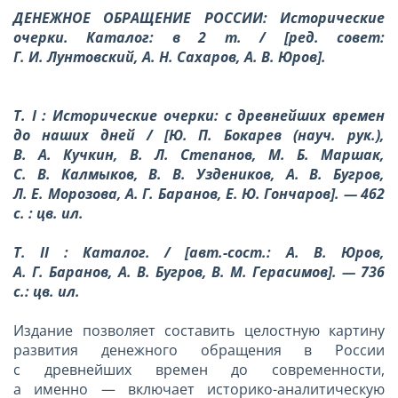
ДЕНЕЖНОЕ ОБРАЩЕНИЕ РОССИИ: Исторические
очерки. Каталог: в 2 т. / [ред. совет:
Г. И. Лунтовский, А. Н. Сахаров, А. В. Юров].
Т. I : Исторические очерки: с древнейших времен
до наших дней / [Ю. П. Бокарев (науч. рук.),
В. А. Кучкин, В. Л. Степанов, М. Б. Маршак,
С. В. Калмыков, В. В. Уздеников, А. В. Бугров,
Л. Е. Морозова, А. Г. Баранов, Е. Ю. Гончаров]. — 462
с. : цв. ил.
Т. II : Каталог. / [авт.-сост.: А. В. Юров,
А. Г. Баранов, А. В. Бугров, В. М. Герасимов]. — 736
c.: цв. ил.
Издание позволяет составить целостную картину
развития денежного обращения в России
с древнейших времен до современности,
а именно — включает историко-аналитическую