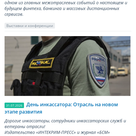
одном из главных межотраслевых событий о настоящем и
будущем финтеха, банкинга и массовых дистанционных
сервисов.
Выставки и конференции
День инкассатора: Отрасль на новом
31.07.2026
этапе развития
Дорогие инкассаторы, сотрудники инкассаторских служб и
ветераны отрасли!
Издательство «ИНТЕКРИМ-ПРЕСС» и журнал «БСМ»