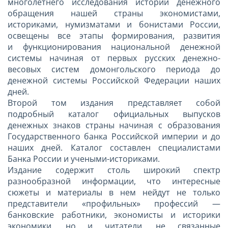
многолетнего исследования истории денежного
обращения нашей страны экономистами,
историками, нумизматами и бонистами России,
освещены все этапы формирования, развития
и функционирования национальной денежной
системы начиная от первых русских денежно-
весовых систем домонгольского периода до
денежной системы Российской Федерации наших
дней.
Второй том издания представляет собой
подробный каталог официальных выпусков
денежных знаков страны начиная с образования
Государственного банка Российской империи и до
наших дней. Каталог составлен специалистами
Банка России и учеными-историками.
Издание содержит столь широкий спектр
разнообразной информации, что интересные
сюжеты и материалы в нем нейдут не только
представители «профильных» профессий —
банковские работники, экономисты и историки
экономики, но и читатели, не связанные