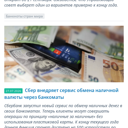
совет выберет один из вариантов примерно к концу года.
Банкноты стран мира
Сбер внедряет сервис обмена наличной
27.07.2026
валюты через банкоматы
Сбербанк запустил новый сервис по обмену наличных денег в
своих банкоматах. Теперь клиенты могут совершать
операции по принципу «наличные за наличные» без
использования пластиковой карты. К концу текущего года
данная функция станет доступна на 500 устройствах по