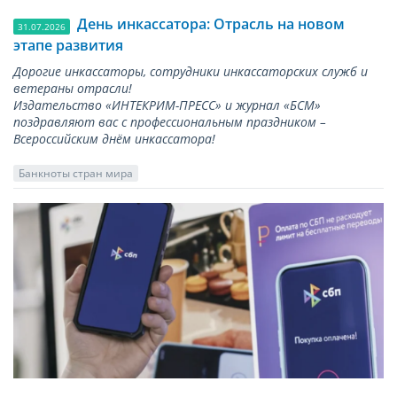
День инкассатора: Отрасль на новом
31.07.2026
этапе развития
Дорогие инкассаторы, сотрудники инкассаторских служб и
ветераны отрасли!
Издательство «ИНТЕКРИМ-ПРЕСС» и журнал «БСМ»
поздравляют вас с профессиональным праздником –
Всероссийским днём инкассатора!
Банкноты стран мира