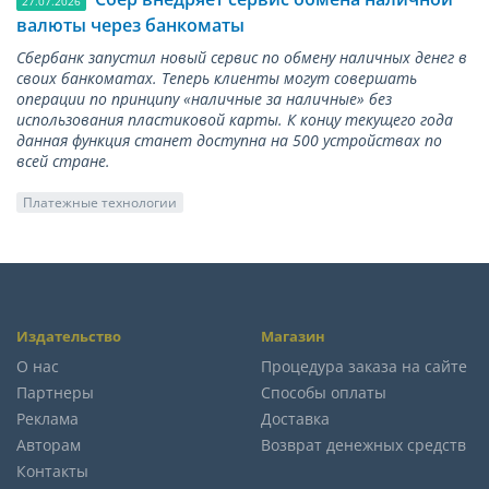
27.07.2026
валюты через банкоматы
Сбербанк запустил новый сервис по обмену наличных денег в
своих банкоматах. Теперь клиенты могут совершать
операции по принципу «наличные за наличные» без
использования пластиковой карты. К концу текущего года
данная функция станет доступна на 500 устройствах по
всей стране.
Платежные технологии
Издательство
Магазин
О нас
Процедура заказа на сайте
Партнеры
Способы оплаты
Реклама
Доставка
Авторам
Возврат денежных средств
Контакты