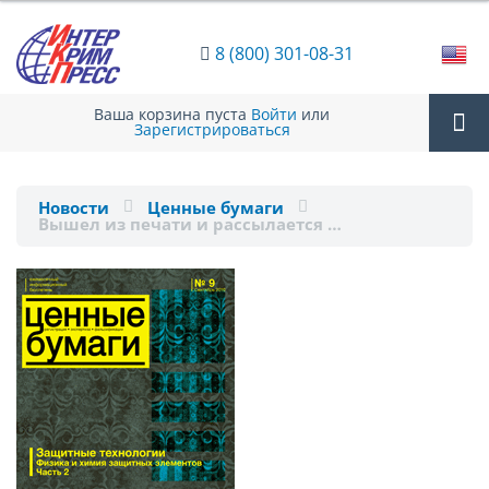
8 (800) 301-08-31
Ваша корзина пуста
Войти
или
Зарегистрироваться
Tog
Новости
Ценные бумаги
Вышел из печати и рассылается …
nav