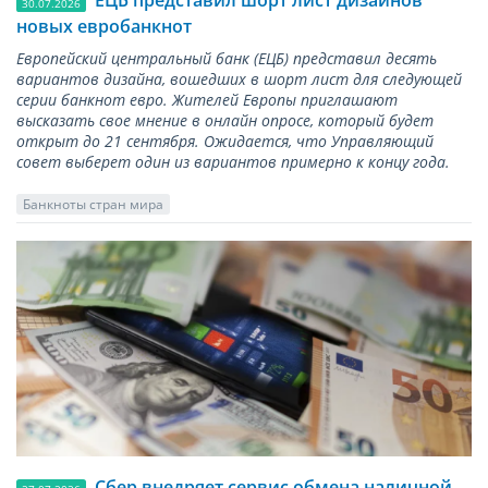
ЕЦБ представил шорт лист дизайнов
30.07.2026
новых евробанкнот
Европейский центральный банк (ЕЦБ) представил десять
вариантов дизайна, вошедших в шорт лист для следующей
серии банкнот евро. Жителей Европы приглашают
высказать свое мнение в онлайн опросе, который будет
открыт до 21 сентября. Ожидается, что Управляющий
совет выберет один из вариантов примерно к концу года.
Банкноты стран мира
Сбер внедряет сервис обмена наличной