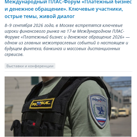
Международный ПЛАС-Форум «Платежный бизнес
и денежное обращение». Ключевые участники,
острые темы, живой диалог
8–9 сентября 2026 года, в Москве встретятся ключевые
игроки финансового рынка на 17-м Международном ПЛАС-
Форуме «Платежный бизнес и денежное обращение 2026» —
одном из главных межотраслевых событий о настоящем и
будущем финтеха, банкинга и массовых дистанционных
сервисов.
Выставки и конференции