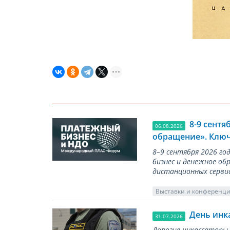
8-9 сент
06.08.2026
обращение». Ключ
8–9 сентября 2026 г
бизнес и денежное об
дистанционных серви
Выставки и конференц
День инк
31.07.2026
Дорогие инкассаторы,