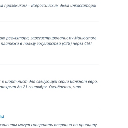
 праздником – Всероссийским днём инкассатора!
нию регулятора, зарегистрированному Минюстом,
латежи в пользу государства (С2G) через СБП.
 в шорт лист для следующей серии банкнот евро.
 открыт до 21 сентября. Ожидается, что
ты
ь клиенты могут совершать операции по принципу