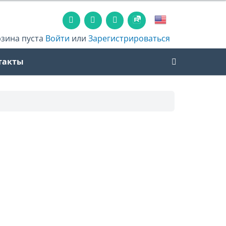
рзина пуста
Войти
или
Зарегистрироваться
такты