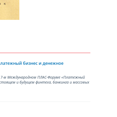
Платежный бизнес и денежное
а 17-м Международном ПЛАС-Форуме «Платежный
стоящем и будущем финтеха, банкинга и массовых