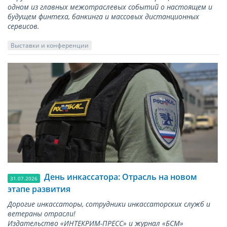
одном из главных межотраслевых событий о настоящем и
будущем финтеха, банкинга и массовых дистанционных
сервисов.
Выставки и конференции
День инкассатора: Отрасль на новом
31.07.2026
этапе развития
Дорогие инкассаторы, сотрудники инкассаторских служб и
ветераны отрасли!
Издательство «ИНТЕКРИМ-ПРЕСС» и журнал «БСМ»