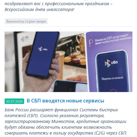
поздравляют вас с профессиональным праздником –
Всероссийским днём инкассатора!
Банкноты стран мира
В СБП вводятся новые сервисы
30.07.2026
Банк России расширяет функционал Системы быстрых
платежей (СБП). Согласно указанию регулятора,
зарегистрированному Минюстом, кредитные организации
будут обязаны обеспечить клиентам возможность
совершать платежи в пользу государства (С2G) через СБП.