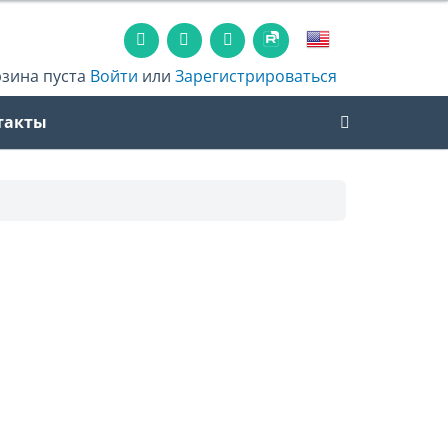
рзина пуста
Войти
или
Зарегистрироваться
такты