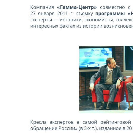
Компания
«Гамма-Центр»
совместно с 
27 января
2011 г. съемку
программы «Н
эксперты — историки, экономисты, коллек
интересных фактах из истории возникновен
Кресла экспертов в самой рейтинговой
обращение России» (в 3-х т.), изданное в 