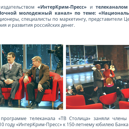
издательством
«ИнтерКрим-Пресс»
и
телеканалом
очной молодежный канал» по теме: «Националь
ционеры, специалисты по маркетингу, представители Ц
ия и развития российских денег.
 программе телеканала «ТВ Столица» заняли члены 
2010 году «ИнтерКрим-Пресс» к 150-летнему юбилею Банка