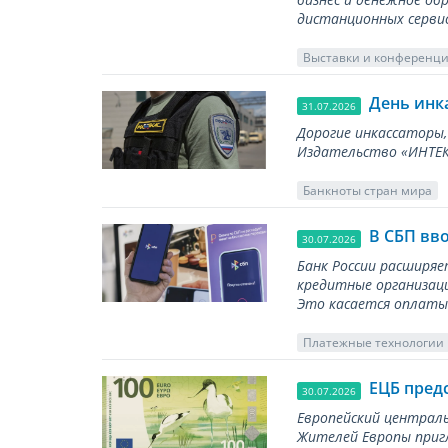
дистанционных серви
Выставки и конференц
День инк
31.07.2026
Дорогие инкассаторы,
Издательство «ИНТЕКР
Банкноты стран мира
В СБП вв
30.07.2026
Банк России расширя
кредитные организаци
Это касается оплаты 
Платежные технологии
ЕЦБ пред
30.07.2026
Европейский централь
Жителей Европы приг