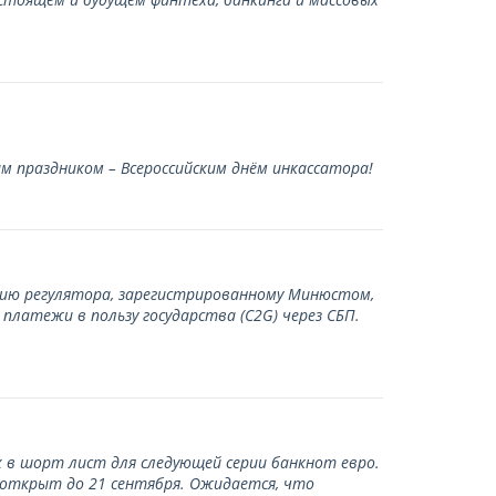
 праздником – Всероссийским днём инкассатора!
нию регулятора, зарегистрированному Минюстом,
латежи в пользу государства (С2G) через СБП.
 в шорт лист для следующей серии банкнот евро.
 открыт до 21 сентября. Ожидается, что