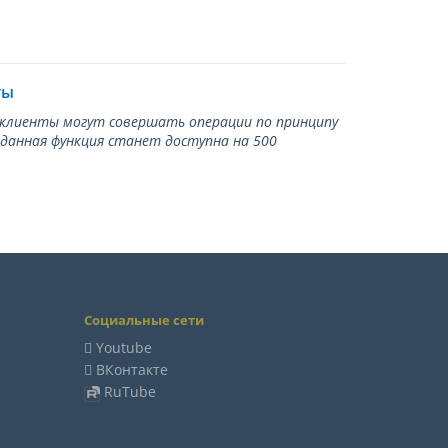
ты
ь клиенты могут совершать операции по принципу
 данная функция станет доступна на 500
Социальные сети
Youtube
ВКонтакте
RuTube