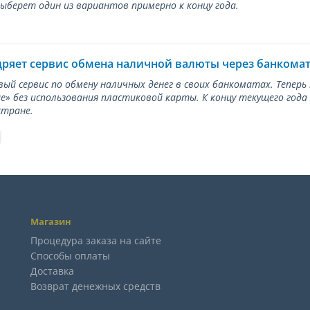
берет один из вариантов примерно к концу года.
дряет сервис обмена наличной валюты через банкома
вый сервис по обмену наличных денег в своих банкоматах. Тепер
е» без использования пластиковой карты. К концу текущего года
стране.
Магазин
Процедура заказа на сайте
Способы оплаты
Доставка
Возврат денежных средств