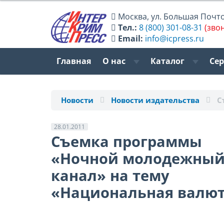
Москва
,
ул. Большая Почтов
Тел.:
8 (800) 301-08-31
(зво
Email:
info@icpress.ru
Главная
О нас
Каталог
Се
Новости
Новости издательства
С
28.01.2011
Съемка программы
«Ночной молодежны
канал» на тему
«Национальная валю