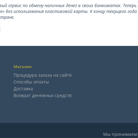
вый сервис по обмену наличных денег в своих банкоматах. Тепер
е» без использования пластиковой карты. К концу текущего года
стране.
Магазин
Процедура заказа на сайте
Способы оплаты
Доставка
Возврат денежных средств
Мы принимае