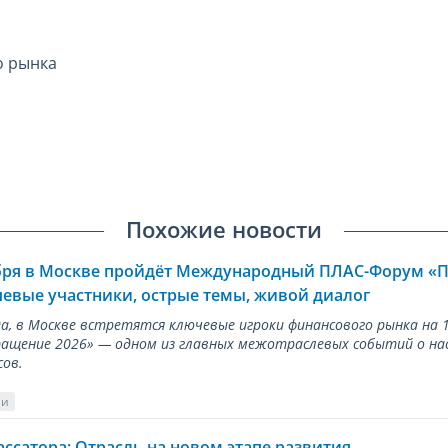
о рынка
Похожие новости
ября в Москве пройдёт Международный ПЛАС-Форум «
евые участники, острые темы, живой диалог
ода, в Москве встретятся ключевые игроки финансового рынка н
ращение 2026» — одном из главных межотраслевых событий о на
сов.
ии
ассатора: Отрасль на новом этапе развития