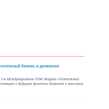
Платежный бизнес и денежное
а 17-м Международном ПЛАС-Форуме «Платежный
стоящем и будущем финтеха, банкинга и массовых