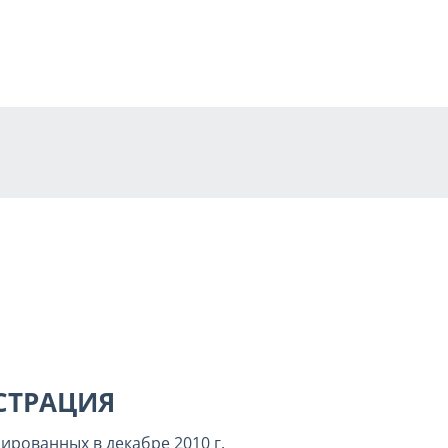
СТРАЦИЯ
рированных в декабре
2010 г
.