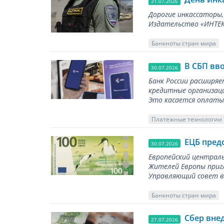
31.07.2026
Дорогие инкассаторы,
Издательство «ИНТЕКР
Банкноты стран мира
В СБП вв
30.07.2026
Банк России расширя
кредитные организаци
Это касается оплаты 
Платежные технологии
ЕЦБ пред
30.07.2026
Европейский централь
Жителей Европы приг
Управляющий совет вы
Банкноты стран мира
Сбер вне
27.07.2026