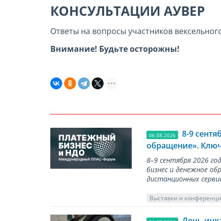
КОНСУЛЬТАЦИИ АУВЕР
Ответы на вопросы участников вексельног
Внимание! Будьте осторожны!
8-9 сент
06.08.2026
обращение». Ключ
8–9 сентября 2026 г
бизнес и денежное об
дистанционных серви
Выставки и конференц
День инк