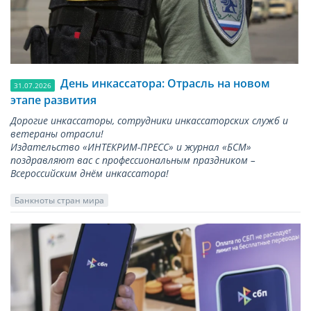
День инкассатора: Отрасль на новом
31.07.2026
этапе развития
Дорогие инкассаторы, сотрудники инкассаторских служб и
ветераны отрасли!
Издательство «ИНТЕКРИМ-ПРЕСС» и журнал «БСМ»
поздравляют вас с профессиональным праздником –
Всероссийским днём инкассатора!
Банкноты стран мира