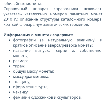
юбилейные монеты.
Справочный аппарат справочника включает:
указатель каталожных номеров памятных монет
2010 г.; описание структуры каталожного номера;
краткий словарь нумизматических терминов.
Информация о монетах содержит:
фотографии (в натуральную величину) и
краткое описание аверса/реверса монеты;
название выпуска, серии и, собственно,
монеты;
размер;
тираж;
общую массу монеты;
массу драгметалла;
толщину;
оформление гурта;
чеканку;
фамилии художников и скульпторов.