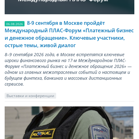
8-9 сентября в Москве пройдёт
06.08.2026
Международный ПЛАС-Форум «Платежный бизнес
и денежное обращение». Ключевые участники,
острые темы, живой диалог
8–9 сентября 2026 года, в Москве встретятся ключевые
игроки финансового рынка на 17-м Международном ПЛАС-
Форуме «Платежный бизнес и денежное обращение 2026» —
одном из главных межотраслевых событий о настоящем и
будущем финтеха, банкинга и массовых дистанционных
сервисов.
Выставки и конференции