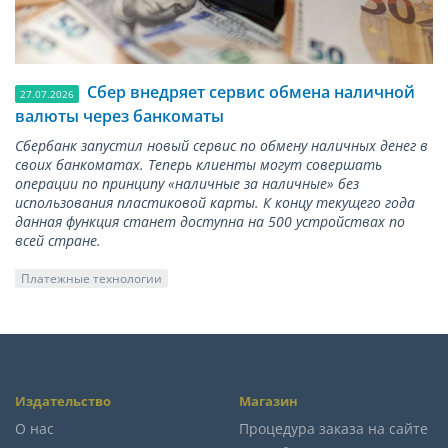
Сбер внедряет сервис обмена наличной
27.07.2026
валюты через банкоматы
Сбербанк запустил новый сервис по обмену наличных денег в
своих банкоматах. Теперь клиенты могут совершать
операции по принципу «наличные за наличные» без
использования пластиковой карты. К концу текущего года
данная функция станет доступна на 500 устройствах по
всей стране.
Платежные технологии
Издательство
Магазин
О нас
Процедура заказа на сайте