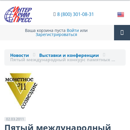
8 (800) 301-08-31
Ваша корзина пуста
Войти
или
Зарегистрироваться
Tog
Новости
Выставки и конференции
Пятый международный конкурс памятных …
nav
02.03.2011
Пятый международный