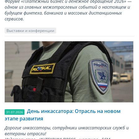
Форуме «Платежный бизнес и денежное обращение 2026» —
одном из главных межотраслевых событий о настоящем и
будущем финтеха, банкинга и массовых дистанционных
сервисов.
Выставки и конференции
День инкассатора: Отрасль на новом
31.07.2026
этапе развития
Дорогие инкассаторы, сотрудники инкассаторских служб и
ветераны отрасли!