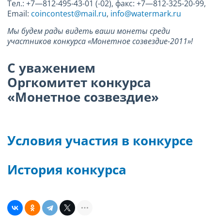
Тел.: +7—812-
495-43-01
(-02), факс: +7—812-
325-20-99
,
Email:
coincontest@mail.ru
,
info@watermark.ru
Мы будем рады видеть ваши монеты среди
участников конкурса «Монетное созвездие-2011»!
С уважением
Оргкомитет конкурса
«Монетное созвездие»
Условия участия в конкурсе
История конкурса