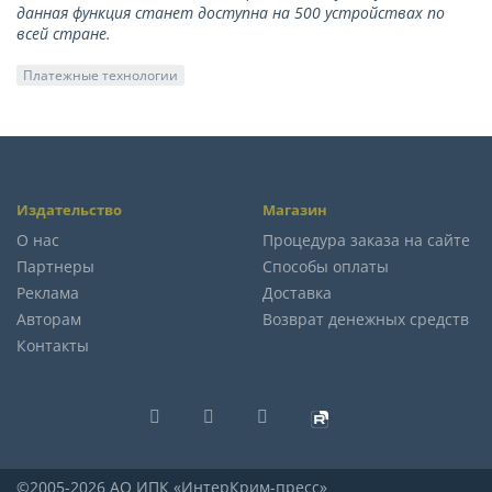
данная функция станет доступна на 500 устройствах по
всей стране.
Платежные технологии
Издательство
Магазин
О нас
Процедура заказа на сайте
Партнеры
Способы оплаты
Реклама
Доставка
Авторам
Возврат денежных средств
Контакты
©2005-2026 АО ИПК «ИнтерКрим-пресс»