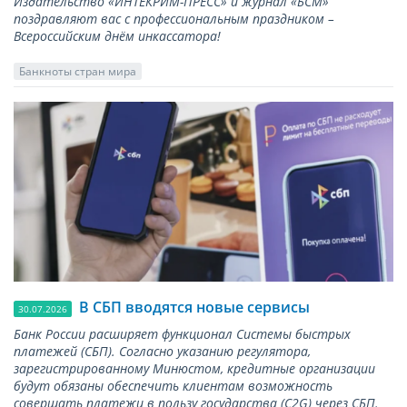
Издательство «ИНТЕКРИМ-ПРЕСС» и журнал «БСМ»
поздравляют вас с профессиональным праздником –
Всероссийским днём инкассатора!
Банкноты стран мира
В СБП вводятся новые сервисы
30.07.2026
Банк России расширяет функционал Системы быстрых
платежей (СБП). Согласно указанию регулятора,
зарегистрированному Минюстом, кредитные организации
будут обязаны обеспечить клиентам возможность
совершать платежи в пользу государства (С2G) через СБП.