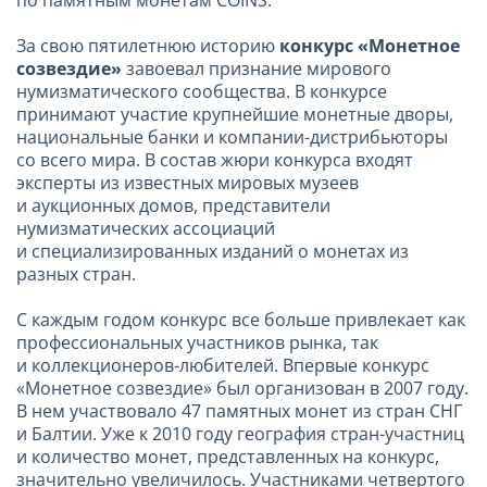
За свою пятилетнюю историю
конкурс «Монетное
созвездие»
завоевал признание мирового
нумизматического сообщества. В конкурсе
принимают участие крупнейшие монетные дворы,
национальные банки и компании-дистрибьюторы
со всего мира. В состав жюри конкурса входят
эксперты из известных мировых музеев
и аукционных домов, представители
нумизматических ассоциаций
и специализированных изданий о монетах из
разных стран.
С каждым годом конкурс все больше привлекает как
профессиональных участников рынка, так
и коллекционеров-любителей. Впервые конкурс
«Монетное созвездие» был организован в 2007 году.
В нем участвовало 47 памятных монет из стран СНГ
и Балтии. Уже к 2010 году география стран-участниц
и количество монет, представленных на конкурс,
значительно увеличилось. Участниками четвертого