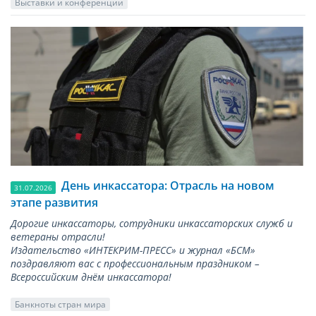
Выставки и конференции
День инкассатора: Отрасль на новом
31.07.2026
этапе развития
Дорогие инкассаторы, сотрудники инкассаторских служб и
ветераны отрасли!
Издательство «ИНТЕКРИМ-ПРЕСС» и журнал «БСМ»
поздравляют вас с профессиональным праздником –
Всероссийским днём инкассатора!
Банкноты стран мира