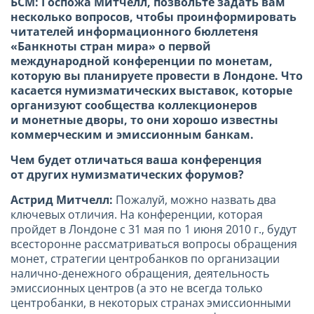
БСМ: Госпожа Митчелл, позвольте задать вам
несколько вопросов, чтобы проинформировать
читателей информационного бюллетеня
«Банкноты стран мира» о первой
международной конференции по монетам,
которую вы планируете провести в Лондоне. Что
касается нумизматических выставок, которые
организуют сообщества коллекционеров
и монетные дворы, то они хорошо известны
коммерческим и эмиссионным банкам.
Чем будет отличаться ваша конференция
от других нумизматических форумов?
Астрид Митчелл:
Пожалуй, можно назвать два
ключевых отличия. На конференции, которая
пройдет в Лондоне с 31 мая по 1 июня
2010 г
., будут
всесторонне рассматриваться вопросы обращения
монет, стратегии центробанков по организации
налично-денежного обращения, деятельность
эмиссионных центров (а это не всегда только
центробанки, в некоторых странах эмиссионными