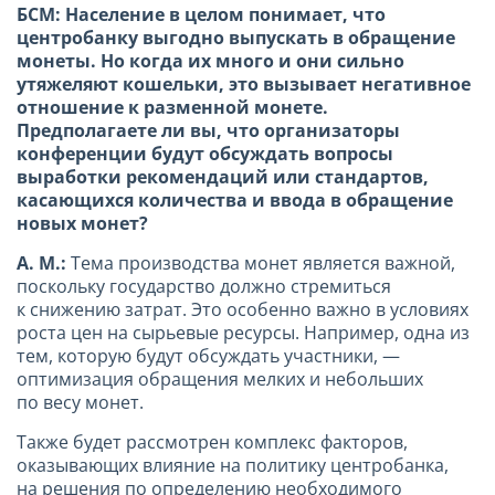
БСМ: Население в целом понимает, что
центробанку выгодно выпускать в обращение
монеты. Но когда их много и они сильно
утяжеляют кошельки, это вызывает негативное
отношение к разменной монете.
Предполагаете ли вы, что организаторы
конференции будут обсуждать вопросы
выработки рекомендаций или стандартов,
касающихся количества и ввода в обращение
новых монет?
А. М.:
Тема производства монет является важной,
поскольку государство должно стремиться
к снижению затрат. Это особенно важно в условиях
роста цен на сырьевые ресурсы. Например, одна из
тем, которую будут обсуждать участники, —
оптимизация обращения мелких и небольших
по весу монет.
Также будет рассмотрен комплекс факторов,
оказывающих влияние на политику центробанка,
на решения по определению необходимого