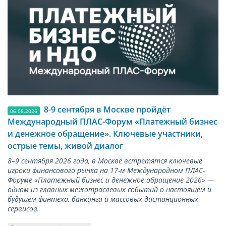
8-9 сентября в Москве пройдёт
06.08.2026
Международный ПЛАС-Форум «Платежный бизнес
и денежное обращение». Ключевые участники,
острые темы, живой диалог
8–9 сентября 2026 года, в Москве встретятся ключевые
игроки финансового рынка на 17-м Международном ПЛАС-
Форуме «Платежный бизнес и денежное обращение 2026» —
одном из главных межотраслевых событий о настоящем и
будущем финтеха, банкинга и массовых дистанционных
сервисов.