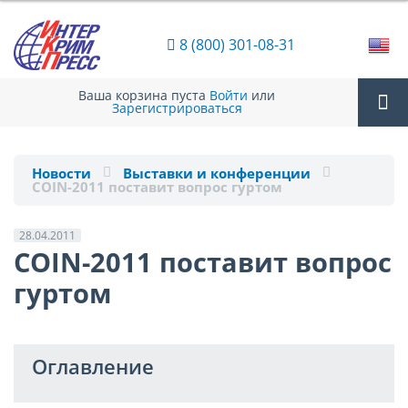
8 (800) 301-08-31
Ваша корзина пуста
Войти
или
Зарегистрироваться
Tog
Новости
Выставки и конференции
COIN-2011 поставит вопрос гуртом
nav
28.04.2011
COIN-2011 поставит вопрос
гуртом
Оглавление