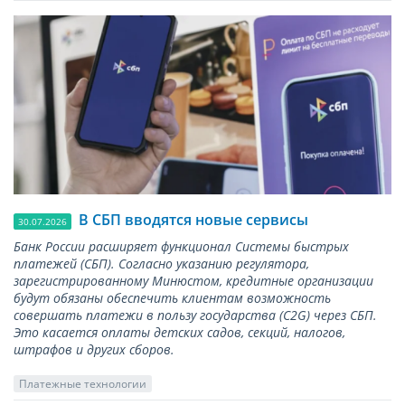
В СБП вводятся новые сервисы
30.07.2026
Банк России расширяет функционал Системы быстрых
платежей (СБП). Согласно указанию регулятора,
зарегистрированному Минюстом, кредитные организации
будут обязаны обеспечить клиентам возможность
совершать платежи в пользу государства (С2G) через СБП.
Это касается оплаты детских садов, секций, налогов,
штрафов и других сборов.
Платежные технологии