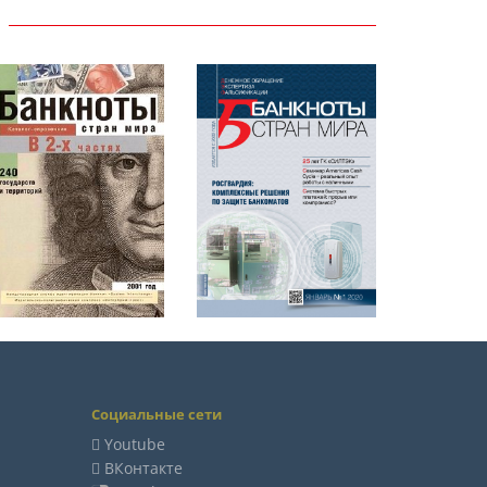
Социальные сети
Youtube
ВКонтакте