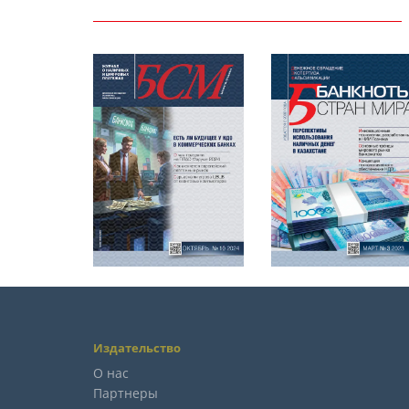
Издательство
О нас
Партнеры