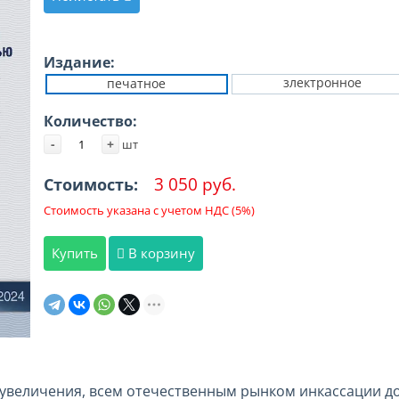
Издание:
злектронное
печатное
Количество:
-
+
шт
3 050 руб.
Стоимость:
Стоимость указана с учетом НДС (5%)
Купить
В корзину
увеличения, всем отечественным рынком инкассации док