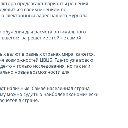
улятора предлагают варианты решения
поделиться своим мнением по
на электронный адрес нашего журнала
 обучения для расчета оптимального
зявшегося за решение этой не самой
х валют в разных странах мира: кажется,
ния возможностей ЦВЦБ. Где-то уже вовсю
де-то – только исследования, но так или
иально новые возможности для
ают наличные. Самая населенная страна
ему можно судить о наиболее экономически
счетов в стране.