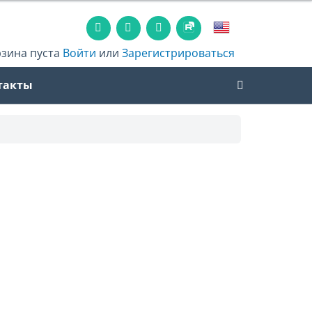
рзина пуста
Войти
или
Зарегистрироваться
такты