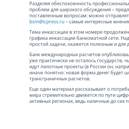
Разделяя обеспокоенность профессиональ
проблем для широкого обсуждения – предл
поставленным вопросам: можно отправлять
bsm@icpress.ru
– самые интересные мнени
Тема инкассации в этом номере продолже
графика инкассации банкоматной сети. Наде
простой задачи, окажется полезным и для 
Банк международных расчетов опубликовал
уже практически не осталось государств, 
идут пилотные проекты (в России он, напри
иначе понятно: новая форма денег будет 
трансграничных расчетов.
Еще один материал рассказывает о потреби
мира стремительно движется по пути цифр
активных регионах, ведь наличные до сих 