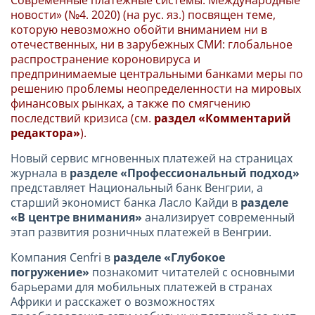
Современные платежные системы. Международные
новости» (№4. 2020) (на рус. яз.) посвящен теме,
которую невозможно обойти вниманием ни в
отечественных, ни в зарубежных СМИ: глобальное
распространение короновируса и
предпринимаемые центральными банками меры по
решению проблемы неопределенности на мировых
финансовых рынках, а также по смягчению
последствий кризиса (см.
раздел «Комментарий
редактора»
).
Новый сервис мгновенных платежей на страницах
журнала в
разделе «Профессиональный подход»
представляет Национальный банк Венгрии, а
старший экономист банка Ласло Кайди в
разделе
«В центре внимания»
анализирует современный
этап развития розничных платежей в Венгрии.
Компания Cenfri в
разделе «Глубокое
погружение»
познакомит читателей с основными
барьерами для мобильных платежей в странах
Африки и расскажет о возможностях