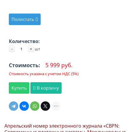
Полистать
Количество:
-
+
шт
5 999 руб.
Стоимость:
Стоимость указана с учетом НДС (5%)
Купить
В корзину
Апрельский номер электронного журнала «CBPN: