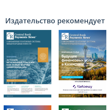
Издательство рекомендует