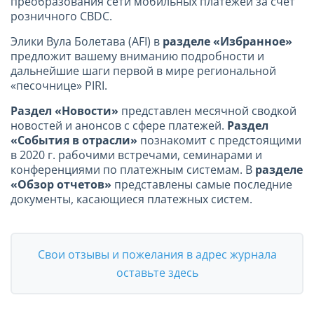
преобразования сети мобильных платежей за счет
розничного CBDC.
Элики Вула Болетава (AFI) в
разделе «Избранное»
предложит вашему вниманию подробности и
дальнейшие шаги первой в мире региональной
«песочнице» PIRI.
Раздел «Новости»
представлен месячной сводкой
новостей и анонсов с сфере платежей.
Раздел
«События в отрасли»
познакомит с предстоящими
в 2020 г. рабочими встречами, семинарами и
конференциями по платежным системам. В
разделе
«Обзор отчетов»
представлены самые последние
документы, касающиеся платежных систем.
Свои отзывы и пожелания в адрес журнала
оставьте здесь