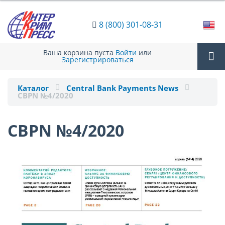
8 (800) 301-08-31
Ваша корзина пуста
Войти
или
Зарегистрироваться
Tog
Каталог
Central Bank Payments News
CBPN №4/2020
nav
CBPN №4/2020