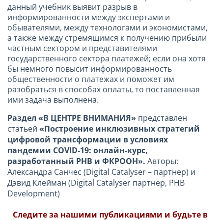
данный учебник выявит разрыв в
информированности между экспертами и
обывателями, между технологами и экономистами,
а также между стремящимся к получению прибыли
частным сектором и представителями
государственного сектора платежей; если она хотя
бы немного повысит информированность
общественности о платежах и поможет им
разобраться в способах оплаты, то поставленная
ими задача выполнена.
Раздел «В ЦЕНТРЕ ВНИМАНИЯ»
представлен
статьей
«Построение инклюзивных стратегий
цифровой трансформации в условиях
пандемии COVID-19: онлайн-курс,
разработанный PHB и ФКРООН».
Авторы:
Александра Санчес (Digital Catalyser – партнер) и
Дэвид Клейман (Digital Catalyser партнер, PHB
Development)
Следите за нашими публикациями и будьте в