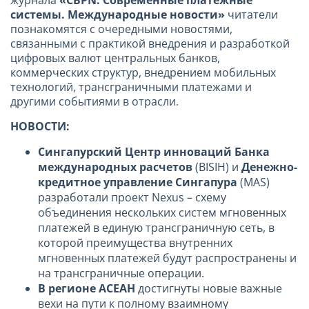
журнала
«CBPN: Современные платежные
системы. Международные новости»
читатели
познакомятся с очередными новостями,
связанными с практикой внедрения и разработкой
цифровых валют центральных банков,
коммерческих структур, внедрением мобильных
технологий, трансграничными платежами и
другими событиями в отрасли.
НОВОСТИ:
Сингапурский Центр инноваций Банка
международных расчетов
(BISIH) и
Денежно-
кредитное управление Сингапура
(MAS)
разработали проект Nexus – схему
объединения нескольких систем мгновенных
платежей в единую трансграничную сеть, в
которой преимущества внутренних
мгновенных платежей будут распространены и
на трансграничные операции.
В регионе АСЕАН
достигнуты новые важные
вехи на пути к полному взаимному