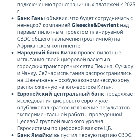
подключению трансграничных платежей к 2025
г.
Банк Ганы
объявил, что будет сотрудничать с
немецкой компанией
Giesecke&Devrient
над
первым пилотным проектом планируемой
CBDC общего назначения (розничной) на
Африканском континенте.
Народный банк Китая
провел пилотные
испытания своей цифровой валюты в
городских транспортных сетях Пекина, Сучжоу
и Чэнду. Сейчас испытания распространились
на Шэньчжэнь – особую экономическую зону,
расположенную на юго-востоке Китая.
Европейский центральный банк
продолжает
исследования цифрового евро и уже
опубликовал краткое изложение результатов
экспериментальной работы, проведенной
Целевой группой высокого уровня
Евросистемы по цифровой валюте ЦБ.
Банк Ямайки
выпустил первую партию CBDC.