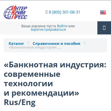
8 (800) 301-08-31
Ваша корзина пуста
Войти
или
Зарегистрироваться
Tog
Каталог
Справочники и пособия
«Банкнотная индустрия: …
nav
«Банкнотная индустрия:
современные
технологии
и рекомендации»
Rus/Eng