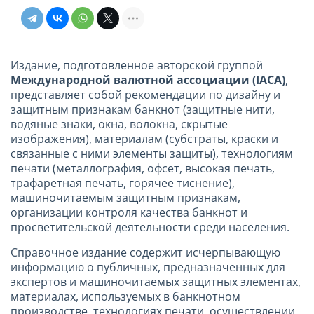
Издание, подготовленное авторской группой
Международной валютной ассоциации (IACA)
,
представляет собой рекомендации по дизайну и
защитным признакам банкнот (защитные нити,
водяные знаки, окна, волокна, скрытые
изображения), материалам (субстраты, краски и
связанные с ними элементы защиты), технологиям
печати (металлография, офсет, высокая печать,
трафаретная печать, горячее тиснение),
машиночитаемым защитным признакам,
организации контроля качества банкнот и
просветительской деятельности среди населения.
Справочное издание содержит исчерпывающую
информацию о публичных, предназначенных для
экспертов и машиночитаемых защитных элементах,
материалах, используемых в банкнотном
производстве, технологиях печати, осуществлении