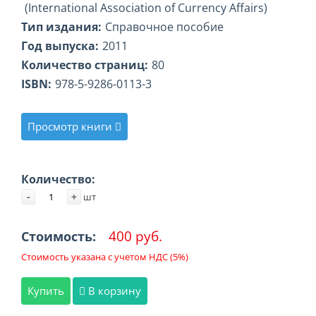
(International Association of Currency Affairs)
Тип издания:
Справочное пособие
Год выпуска:
2011
Количество страниц:
80
ISBN:
978-5-9286-0113-3
Просмотр книги
Количество:
-
+
шт
400 руб.
Стоимость:
Стоимость указана с учетом НДС (5%)
Купить
В корзину