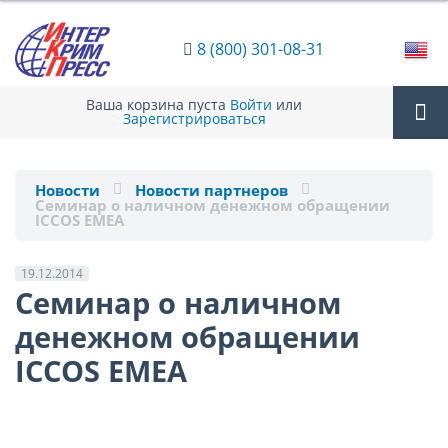
8 (800) 301-08-31
Ваша корзина пуста
Войти
или
Зарегистрироваться
Tog
Новости
Новости партнеров
Семинар о наличном денежном обращении
nav
ICCOS EMEA
19.12.2014
Семинар о наличном
денежном обращении
ICCOS EMEA