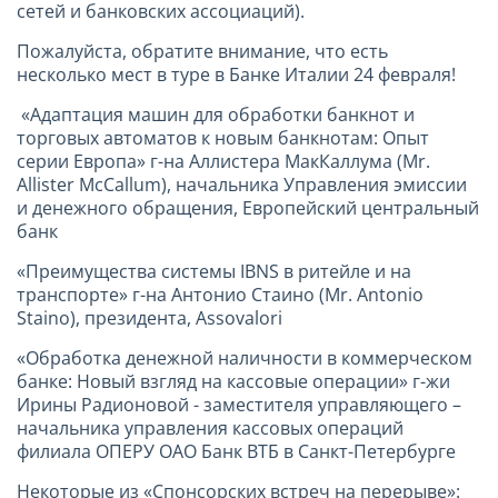
сетей и банковских ассоциаций).
Пожалуйста, обратите внимание, что есть
несколько мест в туре в Банке Италии 24 февраля!
«Адаптация машин для обработки банкнот и
торговых автоматов к новым банкнотам: Опыт
серии Европа» г-на Аллистера МакКаллума (Mr.
Allister McCallum), начальника Управления эмиссии
и денежного обращения, Европейский центральный
банк
«Преимущества системы IBNS в ритейле и на
транспорте» г-на Антонио Стаино (Mr. Antonio
Staino), президента, Assovalori
«Обработка денежной наличности в коммерческом
банке: Новый взгляд на кассовые операции» г-жи
Ирины Радионовой - заместителя управляющего –
начальника управления кассовых операций
филиала ОПЕРУ ОАО Банк ВТБ в Санкт-Петербурге
Некоторые из «Спонсорских встреч на перерыве»: