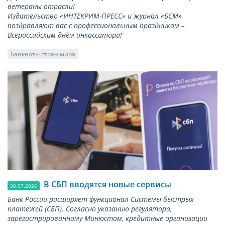
ветераны отрасли!
Издательство «ИНТЕКРИМ-ПРЕСС» и журнал «БСМ»
поздравляют вас с профессиональным праздником –
Всероссийским днём инкассатора!
Банкноты стран мира
В СБП вводятся новые сервисы
30.07.2026
Банк России расширяет функционал Системы быстрых
платежей (СБП). Согласно указанию регулятора,
зарегистрированному Минюстом, кредитные организации