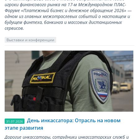
игроки финансового рынка на 17-м Международном ПЛАС-
Форуме «Платежный бизнес и денежное обращение 2026» —
одном из главных межотраслевых событий о настоящем и
будущем финтеха, банкинга и массовых дистанционных
сервисов.
Выставки и конференции
День инкассатора: Отрасль на новом
31.07.2026
этапе развития
Дорогие инкассаторы, сотрудники инкассаторских служб и