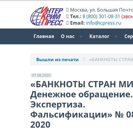
Москва
,
ул. Большая Почтов
Тел.:
8 (800) 301-08-31
(зво
Email:
info@icpress.ru
Главная
О нас
Каталог
Се
Вышли из печати
«БАНКНОТЫ СТРАН
07.08.2020
«БАНКНОТЫ СТРАН МИ
Денежное обращение.
Экспертиза.
Фальсификации» № 0
2020