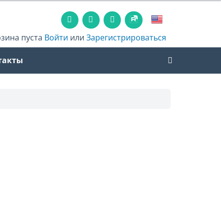
рзина пуста
Войти
или
Зарегистрироваться
такты