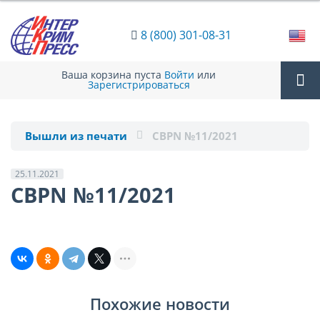
8 (800) 301-08-31
Ваша корзина пуста
Войти
или
Зарегистрироваться
Tog
Вышли из печати
CBPN №11/2021
nav
25.11.2021
CBPN №11/2021
Похожие новости