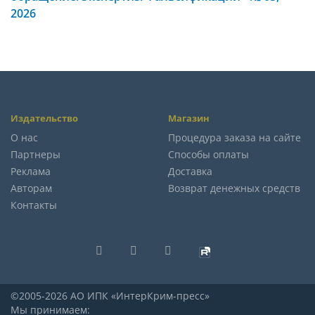
2026
Издательство
Магазин
О нас
Процедура заказа на сайте
Партнеры
Способы оплаты
Реклама
Доставка
Авторам
Возврат денежных средств
Контакты
©2005-2026 АО ИПК «ИнтерКрим-пресс»
Мы принимаем: