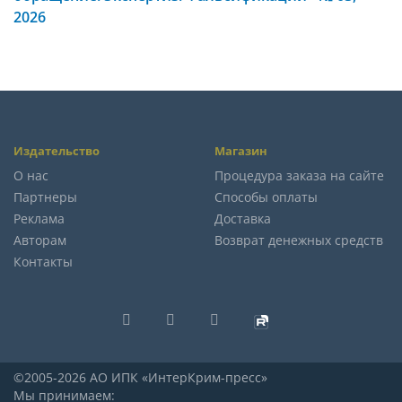
2026
Издательство
Магазин
О нас
Процедура заказа на сайте
Партнеры
Способы оплаты
Реклама
Доставка
Авторам
Возврат денежных средств
Контакты
©2005-2026 АО ИПК «ИнтерКрим-пресс»
Мы принимаем: