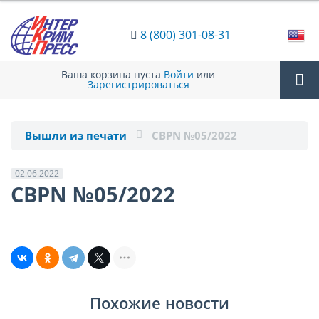
8 (800) 301-08-31
Ваша корзина пуста
Войти
или
Зарегистрироваться
Tog
Вышли из печати
CBPN №05/2022
nav
02.06.2022
CBPN №05/2022
Похожие новости