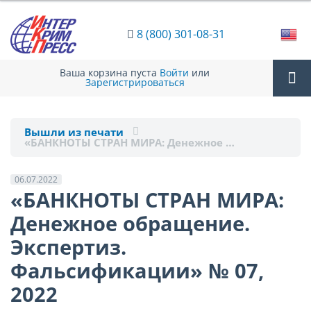
8 (800) 301-08-31
Ваша корзина пуста
Войти
или
Зарегистрироваться
Tog
Вышли из печати
«БАНКНОТЫ СТРАН МИРА: Денежное …
nav
06.07.2022
«БАНКНОТЫ СТРАН МИРА:
Денежное обращение.
Экспертиз.
Фальсификации» № 07,
2022