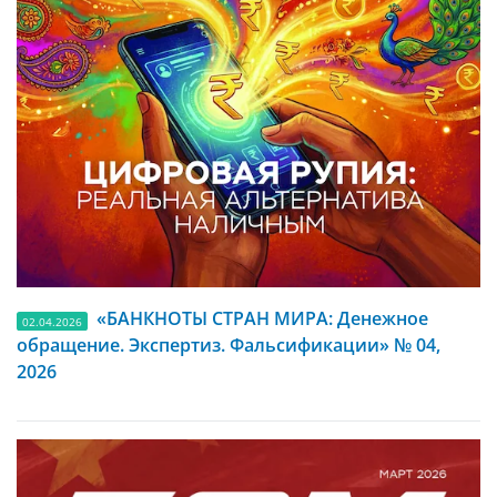
«БАНКНОТЫ СТРАН МИРА: Денежное
02.04.2026
обращение. Экспертиз. Фальсификации» № 04,
2026