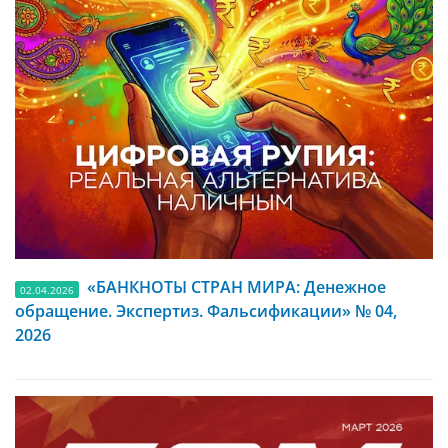
«БАНКНОТЫ СТРАН МИРА: Денежное
02.04.2026
обращение. Экспертиз. Фальсификации» № 04,
2026