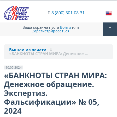
8 (800) 301-08-31
Ваша корзина пуста
Войти
или
Зарегистрироваться
Tog
Вышли из печати
«БАНКНОТЫ СТРАН МИРА: Денежное …
nav
10.05.2024
«БАНКНОТЫ СТРАН МИРА:
Денежное обращение.
Экспертиз.
Фальсификации» № 05,
2024