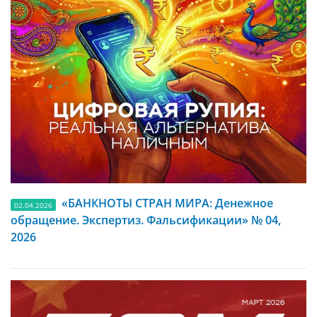
«БАНКНОТЫ СТРАН МИРА: Денежное
02.04.2026
обращение. Экспертиз. Фальсификации» № 04,
2026