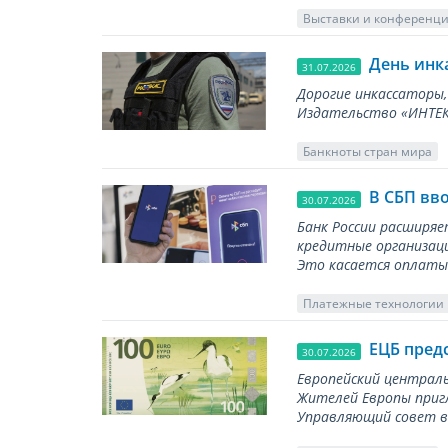
Выставки и конференц
День инк
31.07.2026
Дорогие инкассаторы,
Издательство «ИНТЕКР
Банкноты стран мира
В СБП вв
30.07.2026
Банк России расширя
кредитные организаци
Это касается оплаты 
Платежные технологии
ЕЦБ пред
30.07.2026
Европейский централь
Жителей Европы приг
Управляющий совет вы