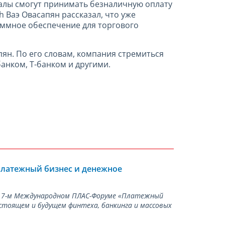
алы смогут принимать безналичную оплату
 Ваэ Овасапян рассказал, что уже
аммное обеспечение для торгового
ян. По его словам, компания стремиться
анком, Т-банком и другими.
Платежный бизнес и денежное
а 17-м Международном ПЛАС-Форуме «Платежный
стоящем и будущем финтеха, банкинга и массовых