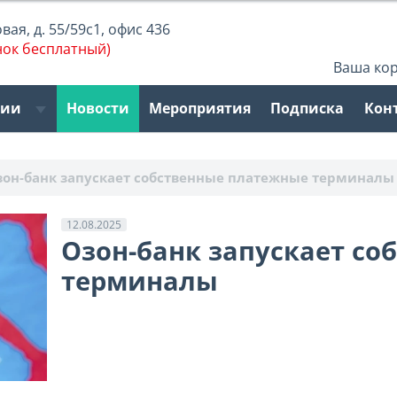
ая, д. 55/59с1, офис 436
нок бесплатный)
Ваша ко
рии
Новости
Мероприятия
Подписка
Кон
зон-банк запускает собственные платежные терминалы
12.08.2025
Озон-банк запускает с
терминалы