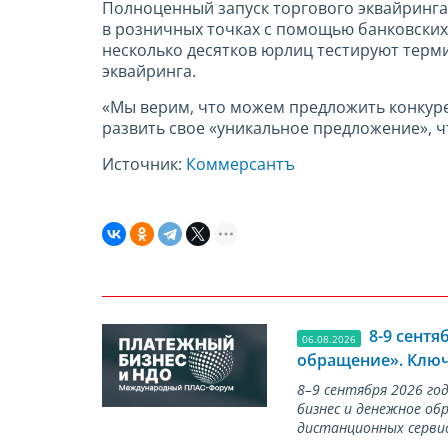
Полноценный запуск торгового эквайринга
в розничных точках с помощью банковских 
несколько десятков юрлиц тестируют терми
эквайринга.
«Мы верим, что можем предложить конкуре
развить свое «уникальное предложение», ч
Источник:
Коммерсантъ
8-9 сент
06.08.2026
обращение». Ключ
8–9 сентября 2026 г
бизнес и денежное об
дистанционных серви