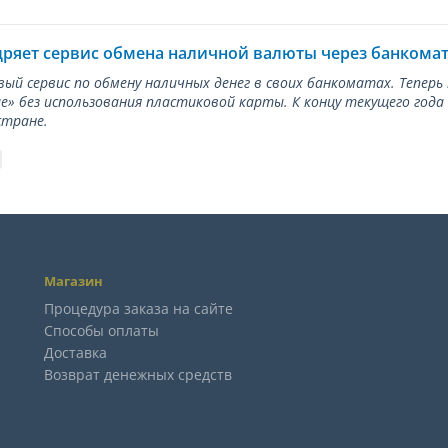
дряет сервис обмена наличной валюты через банкома
вый сервис по обмену наличных денег в своих банкоматах. Тепер
е» без использования пластиковой карты. К концу текущего года
стране.
Магазин
Процедура заказа на сайте
Способы оплаты
Доставка
Возврат денежных средств