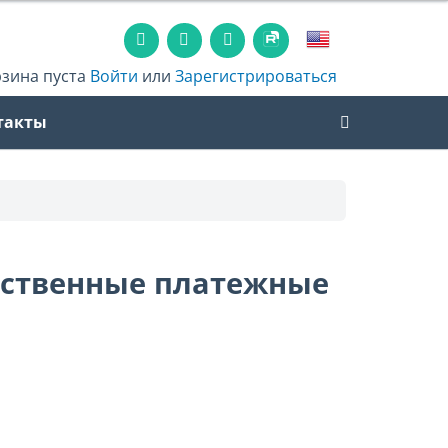
рзина пуста
Войти
или
Зарегистрироваться
такты
обственные платежные