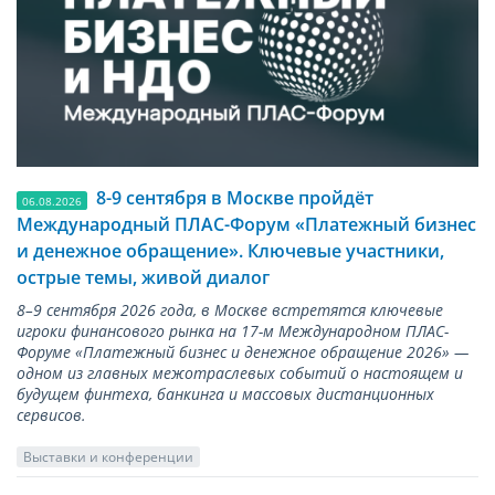
8-9 сентября в Москве пройдёт
06.08.2026
Международный ПЛАС-Форум «Платежный бизнес
и денежное обращение». Ключевые участники,
острые темы, живой диалог
8–9 сентября 2026 года, в Москве встретятся ключевые
игроки финансового рынка на 17-м Международном ПЛАС-
Форуме «Платежный бизнес и денежное обращение 2026» —
одном из главных межотраслевых событий о настоящем и
будущем финтеха, банкинга и массовых дистанционных
сервисов.
Выставки и конференции