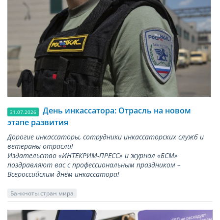
День инкассатора: Отрасль на новом
31.07.2026
этапе развития
Дорогие инкассаторы, сотрудники инкассаторских служб и
ветераны отрасли!
Издательство «ИНТЕКРИМ-ПРЕСС» и журнал «БСМ»
поздравляют вас с профессиональным праздником –
Всероссийским днём инкассатора!
Банкноты стран мира