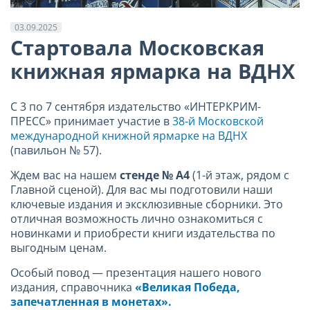
03.09.2025
Стартовала Московская
книжная ярмарка на ВДНХ
С 3 по 7 сентября издательство «ИНТЕРКРИМ-
ПРЕСС» принимает участие в
38-й Московской
международной книжной ярмарке на ВДНХ
(павильон № 57).
Ждем вас на нашем
стенде № А4
(1-й этаж, рядом с
Главной сценой). Для вас мы подготовили наши
ключевые издания и эксклюзивные сборники. Это
отличная возможность лично ознакомиться с
новинками и приобрести книги издательства по
выгодным ценам.
Особый повод — презентация нашего нового
издания, справочника
«Великая Победа,
запечатленная в монетах».